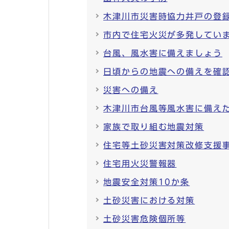
木津川市災害時協力井戸の登
市内で住宅火災が多発してい
台風、風水害に備えましょう
日頃からの地震への備えを確
災害への備え
木津川市台風等風水害に備え
家族で取り組む地震対策
住宅等土砂災害対策改修支援
住宅用火災警報器
地震安全対策10か条
土砂災害における対策
土砂災害危険個所等