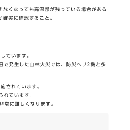
えなくなっても高温部が残っている場合がある
か確実に確認すること。
生しています。
田で発生した山林火災では、防災ヘリ2機と多
実施されています。
られています。
非常に難しくなります。