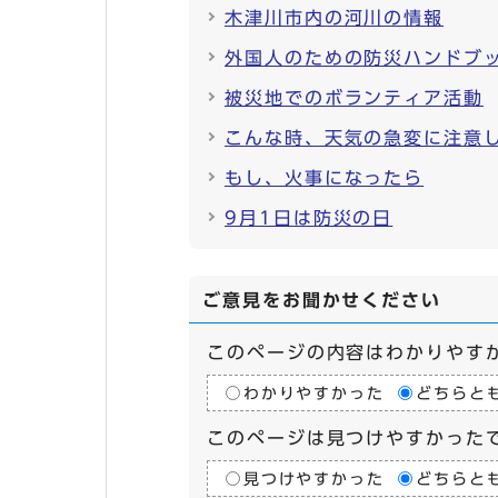
木津川市内の河川の情報
外国人のための防災ハンドブ
被災地でのボランティア活動
こんな時、天気の急変に注意
もし、火事になったら
9月1日は防災の日
ご意見をお聞かせください
このページの内容はわかりやす
わかりやすかった
どちらと
このページは見つけやすかった
見つけやすかった
どちらと