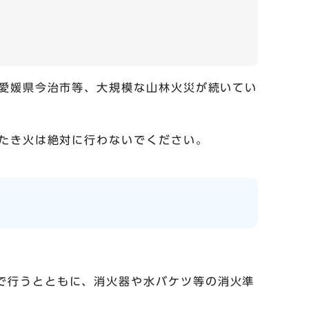
愛媛県今治市等、大規模な山林火災が続いてい
たき火は絶対に行わないでください。
で行うとともに、消火器や水バケツ等の消火準