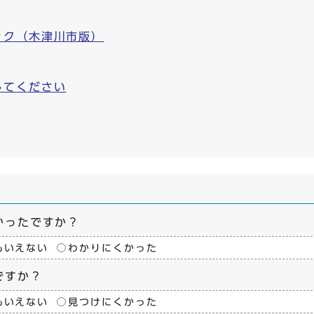
ック（木津川市版）
してください
かったですか？
もいえない
わかりにくかった
ですか？
もいえない
見つけにくかった