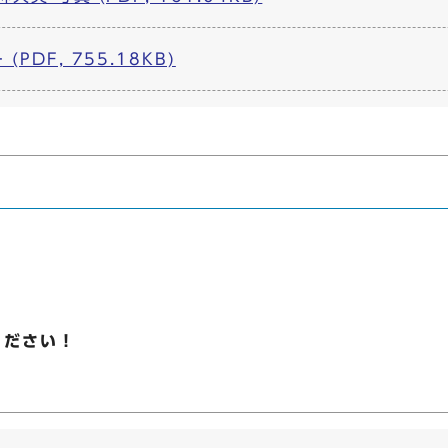
DF, 755.18KB)
ください！