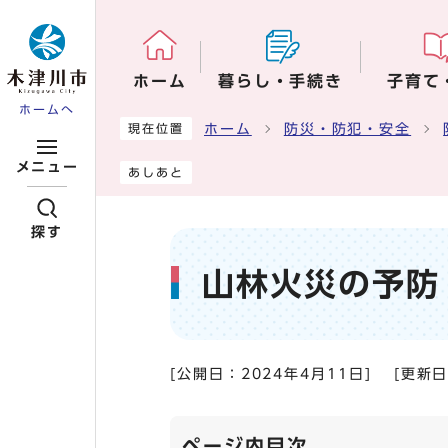
ページの先頭です
ホーム
暮らし・手続き
子育て
ホームへ
ここから本文です
ホーム
防災・防犯・安全
現在位置
メニュー
あしあと
探す
山林火災の予防
[公開日：
2024年4月11日
]
[更新
ページ内目次