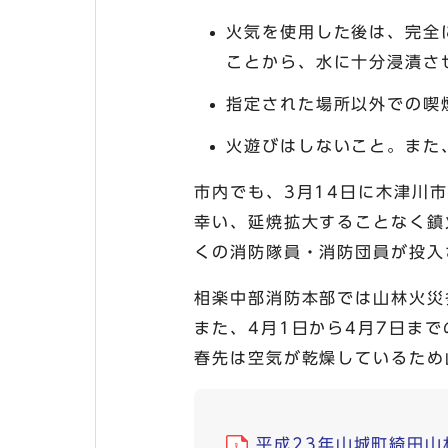
火気を使用した後は、完全
ことから、水に十分浸漬さ
指定された場所以外での喫
火遊びはしないこと。また
市内でも、3月14日に木津川
幸い、延焼拡大することなく鎮
くの消防隊員・消防団員が投入
相楽中部消防本部では山林火災
また、4月1日から4月7日ま
春先は空気が乾燥しているため
平成23年山城町綺田山林火