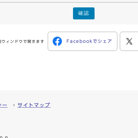
確認
Facebookでシェア
別ウィンドウで開きます
シー
サイトマップ