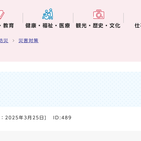
・教育
健康・福祉・医療
観光・歴史・文化
仕
防災
災害対策
日：
2025年3月25日
]
ID:489