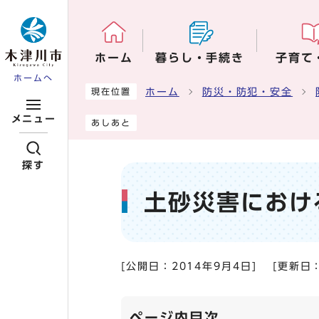
ページの先頭です
ホーム
暮らし・手続き
子育て
ホームへ
ここから本文です
ホーム
防災・防犯・安全
現在位置
メニュー
あしあと
探す
土砂災害におけ
[公開日：
2014年9月4日
]
[更新日
ページ内目次