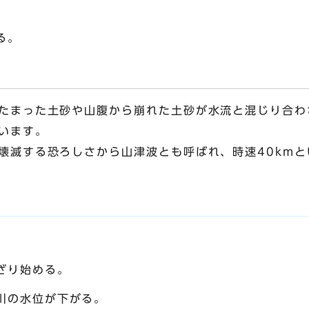
る。
たまった土砂や山腹から崩れた土砂が水流と混じり合わ
います。
壊滅する恐ろしさから山津波とも呼ばれ、時速40km
ざり始める。
川の水位が下がる。