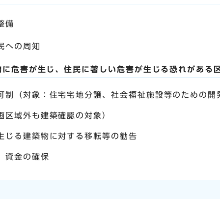
整備
民への周知
物に危害が生じ、住民に著しい危害が生じる恐れがある
可制（対象：住宅宅地分譲、社会福祉施設等のための開
画区域外も建築確認の対象）
生じる建築物に対する移転等の勧告
、資金の確保