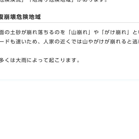
腹崩壊危険地域
面の土砂が崩れ落ちるのを「山崩れ」や「がけ崩れ」と
ードも速いため、人家の近くでは山やがけが崩れると逃
多くは大雨によって起こります。
。
。