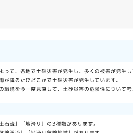
う
よって、各地で土砂災害が発生し、多くの被害が発生し
雨が降るたびどこかで土砂災害が発生しています。
の環境を今一度見直して、土砂災害の危険性について考
土石流」「地滑り」の3種類があります。
危険渓流」「地滑り危険地域」があります。