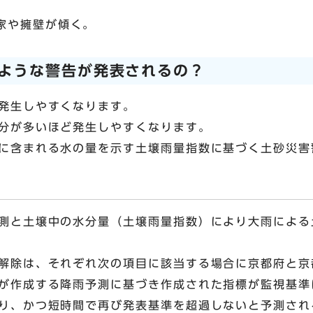
家や擁壁が傾く。
ような警告が発表されるの？
発生しやすくなります。
分が多いほど発生しやすくなります。
に含まれる水の量を示す土壌雨量指数に基づく土砂災害
測と土壌中の水分量（土壌雨量指数）により大雨による
解除は、それぞれ次の項目に該当する場合に京都府と京
が作成する降雨予測に基づき作成された指標が監視基準
り、かつ短時間で再び発表基準を超過しないと予測され