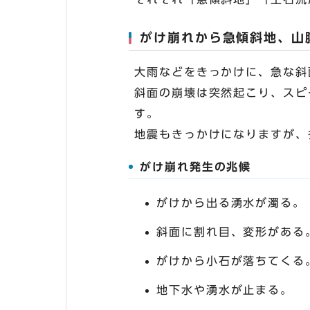
がけ崩れから急傾斜地、山
大雨などをきっかけに、急な斜
斜面の崩壊は突然起こり、スピ
す。
地震もきっかけになりますが、
がけ崩れ発生の兆候
がけから出る湧水が濁る。
斜面に割れ目、変形がある
がけから小石が落ちてくる
地下水や湧水が止まる。