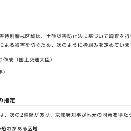
害特別警戒区域は、土砂災害防止法に基づいて調査を行
による被害を防ぐため、次のように枠組みを定めていま
の作成（国土交通大臣）
事）
の指定
は、次の2種類があり、京都府知事が地元の同意を得た
の恐れがある区域