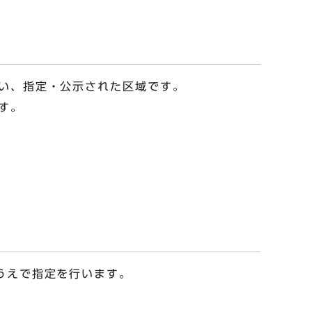
い、指定・公示された区域です。
す。
うえで指定を行います。