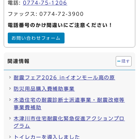
電話:
0774-75-1206
ファックス: 0774-72-3900
電話番号のかけ間違いにご注意ください！
お問い合わせフォーム
関連情報
隠す
耐震フェア2026 inイオンモール高の原
防災用品購入費補助事業
木造住宅の耐震診断士派遣事業・耐震改修等
事業費補助
木津川市住宅耐震化緊急促進アクションプロ
グラム
トイレカーを導入しました