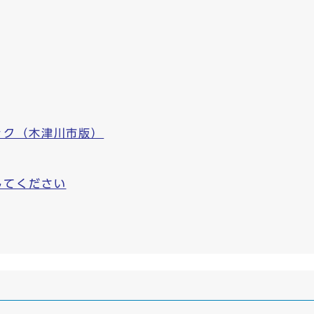
ック（木津川市版）
してください