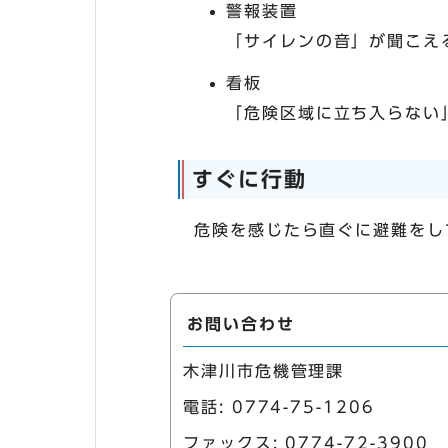
警報装置
「サイレンの音」が聞こえ
看板
「危険区域に立ち入らない
すぐに行動
危険を感じたら直ぐに避難をし
お問い合わせ
木津川市危機管理課
電話:
0774-75-1206
ファックス: 0774-72-3900