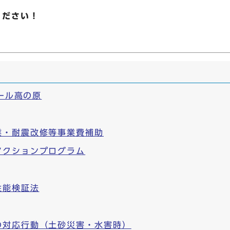
ください！
モール高の原
業・耐震改修等事業費補助
アクションプログラム
性能検証法
の対応行動（土砂災害・水害時）