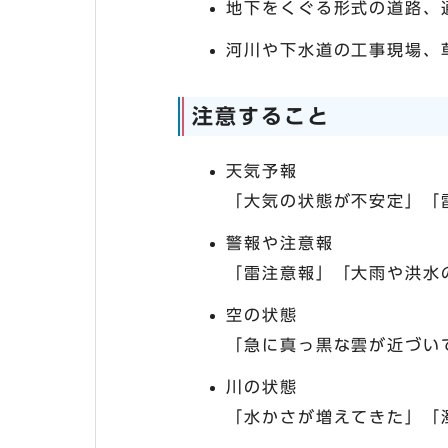
地下をくぐる形式の道路、
河川や下水道の工事現場、
注意すること
天気予報
「大気の状態が不安定」「
警報や注意報
「雷注意報」「大雨や洪水
空の状態
「急に真っ黒な雲が近づい
川の状態
「水かさが増えてきた」「