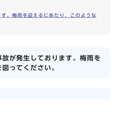
ます。梅雨を迎えるにあたり、このような
事故が発生しております。梅雨を
を図ってください。