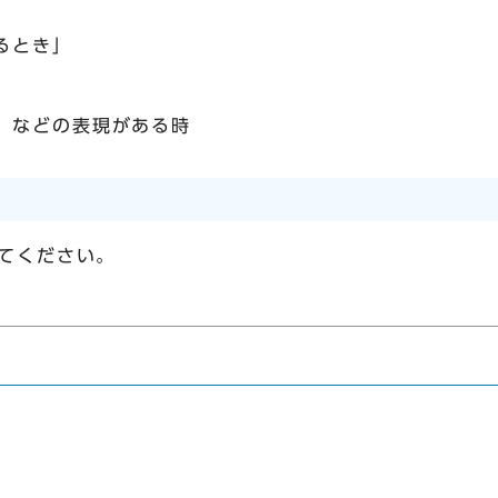
るとき」
」などの表現がある時
てください。