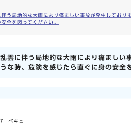
に伴う局地的な大雨により痛ましい事故が発生しており
の安全を図ってください。
積乱雲に伴う局地的な大雨により痛ましい
ような時、危険を感じたら直ぐに身の安全
バーベキュー