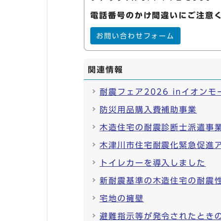
電話番号のかけ間違いにご注意
お問い合わせフォーム
関連情報
耐震フェア2026 inイオン
防災用品購入費補助事業
木造住宅の耐震診断士派遣事
木津川市住宅耐震化緊急促進
トイレカーを導入しました
新耐震基準の木造住宅の耐震
宅地の擁壁
避難指示等が発令されたとき