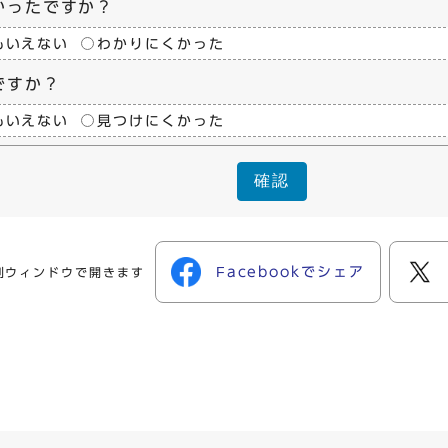
かったですか？
もいえない
わかりにくかった
ですか？
もいえない
見つけにくかった
確認
Facebookでシェア
別ウィンドウで開きます