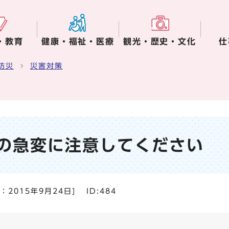
・教育
健康・福祉・医療
観光・歴史・文化
仕
防災
災害対策
の急変に注意してください
日：
2015年9月24日
]
ID:484