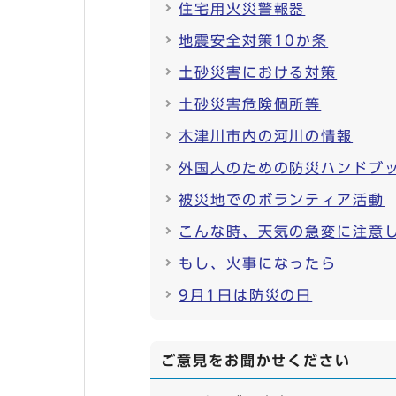
住宅用火災警報器
地震安全対策10か条
土砂災害における対策
土砂災害危険個所等
木津川市内の河川の情報
外国人のための防災ハンドブ
被災地でのボランティア活動
こんな時、天気の急変に注意
もし、火事になったら
9月1日は防災の日
ご意見をお聞かせください