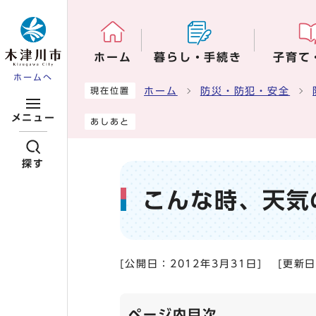
ページの先頭です
ホーム
暮らし・手続き
子育て
ホームへ
ここから本文です
ホーム
防災・防犯・安全
現在位置
メニュー
あしあと
探す
こんな時、天気
[公開日：
2012年3月31日
]
[更新
ページ内目次