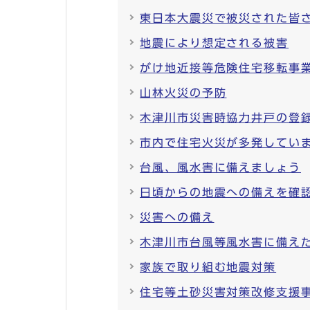
東日本大震災で被災された皆
地震により想定される被害
がけ地近接等危険住宅移転事
山林火災の予防
木津川市災害時協力井戸の登
市内で住宅火災が多発してい
台風、風水害に備えましょう
日頃からの地震への備えを確
災害への備え
木津川市台風等風水害に備え
家族で取り組む地震対策
住宅等土砂災害対策改修支援