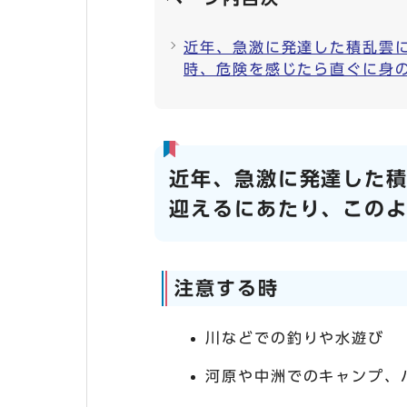
近年、急激に発達した積乱雲
時、危険を感じたら直ぐに身
近年、急激に発達した
迎えるにあたり、この
注意する時
川などでの釣りや水遊び
河原や中洲でのキャンプ、