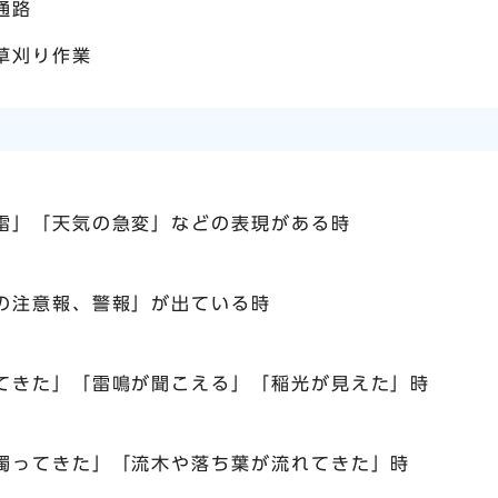
通路
草刈り作業
雷」「天気の急変」などの表現がある時
の注意報、警報」が出ている時
てきた」「雷鳴が聞こえる」「稲光が見えた」時
濁ってきた」「流木や落ち葉が流れてきた」時