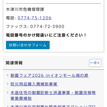
木津川市危機管理課
電話:
0774-75-1206
ファックス: 0774-72-3900
電話番号のかけ間違いにご注意ください！
お問い合わせフォーム
関連情報
隠す
耐震フェア2026 inイオンモール高の原
防災用品購入費補助事業
木造住宅の耐震診断士派遣事業・耐震改修等
事業費補助