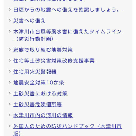
日頃からの地震への備えを確認しましょう。
災害への備え
木津川市台風等風水害に備えたタイムライン
（防災行動計画）
家族で取り組む地震対策
住宅等土砂災害対策改修支援事業
住宅用火災警報器
地震安全対策10か条
土砂災害における対策
土砂災害危険個所等
木津川市内の河川の情報
外国人のための防災ハンドブック（木津川市
版）