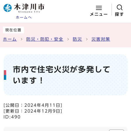
メニュー
探す
ホームへ
ページの先頭です
ここから本文です
現在位置
ホーム
防災・防犯・安全
防災
災害対策
市内で住宅火災が多発して
います！
[公開日：
2024年4月11日
]
[更新日：
2024年12月9日
]
ID:490