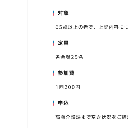
対象
65歳以上の者で、上記内容に
定員
各会場25名
参加費
1回200円
申込
高齢介護課まで空き状況をご確