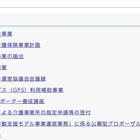
金事業
介護保険事業計画
事業の届出
事業
ー運営協議会会議録
ス（GPS）利用補助事業
サポーター養成講座
による介護事業所の指定申請等の受付
移動支援モデル事業運営業務」に係る公募型プロポーザ
ー