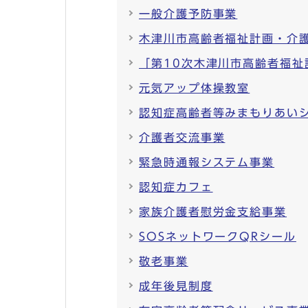
一般介護予防事業
木津川市高齢者福祉計画・介
「第10次木津川市高齢者福
元気アップ体操教室
認知症高齢者等みまもりあい
介護者交流事業
緊急時通報システム事業
認知症カフェ
家族介護者慰労金支給事業
SOSネットワークQRシール
敬老事業
成年後見制度