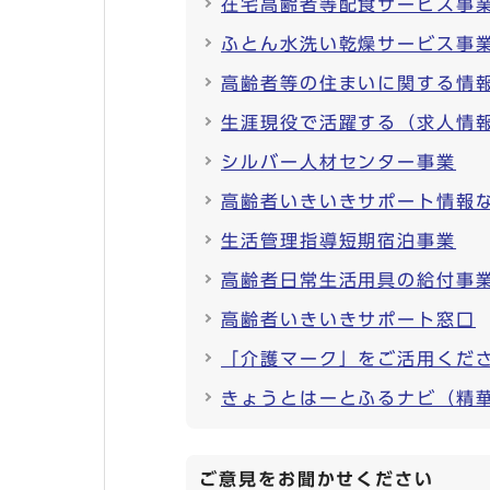
在宅高齢者等配食サービス事
ふとん水洗い乾燥サービス事
高齢者等の住まいに関する情
生涯現役で活躍する（求人情
シルバー人材センター事業
高齢者いきいきサポート情報
生活管理指導短期宿泊事業
高齢者日常生活用具の給付事
高齢者いきいきサポート窓口
「介護マーク」をご活用くだ
きょうとはーとふるナビ（精
ご意見をお聞かせください