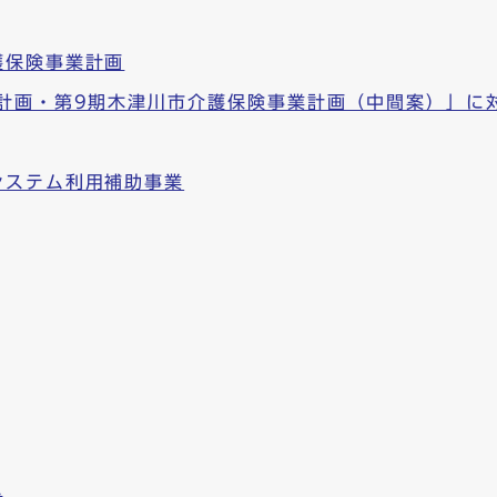
護保険事業計画
祉計画・第9期木津川市介護保険事業計画（中間案）」に
システム利用補助事業