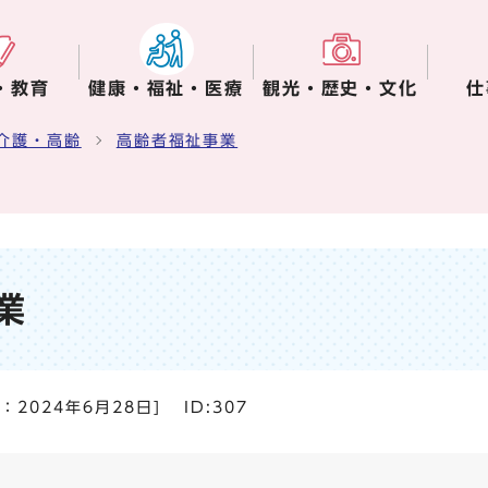
・教育
健康・福祉・医療
観光・歴史・文化
仕
介護・高齢
高齢者福祉事業
業
日：
2024年6月28日
]
ID:307