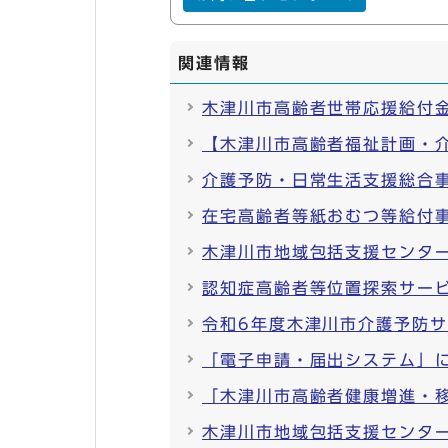
関連情報
木津川市高齢者世帯応援給付
【木津川市高齢者福祉計画・
介護予防・日常生活支援総合
在宅高齢者等紙おむつ等給付
木津川市地域包括支援センタ
認知症高齢者等位置探索サービ
令和6年度木津川市介護予防
「電子申請・届出システム」
「木津川市高齢者健康増進・
木津川市地域包括支援センタ