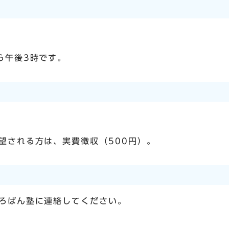
。
ら午後3時です。
望される方は、実費徴収（500円）。
ろばん塾に連絡してください。