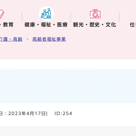
・教育
健康・福祉・医療
観光・歴史・文化
仕
介護・高齢
高齢者福祉事業
日：
2023年4月17日
]
ID:254