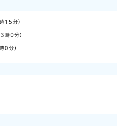
時15分）
3時0分）
時0分）