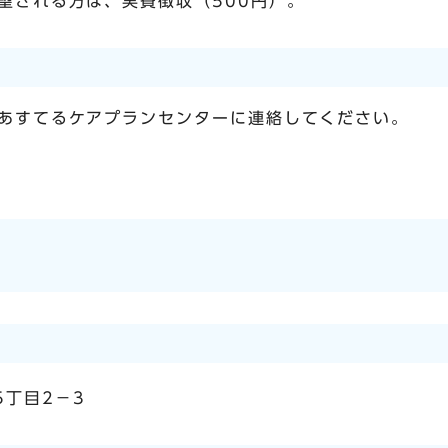
望される方は、実費徴収（500円）。
あすてるケアプランセンターに連絡してください。
5丁目2－3