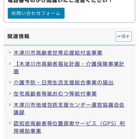
電話番号のかけ間違いにご注意ください！
お問い合わせフォーム
関連情報
隠す
木津川市高齢者世帯応援給付金事業
【木津川市高齢者福祉計画・介護保険事業計
画
介護予防・日常生活支援総合事業の届出
在宅高齢者等紙おむつ等給付事業
木津川市地域包括支援センター運営協議会会
議録
認知症高齢者等位置探索サービス（GPS）利
用補助事業