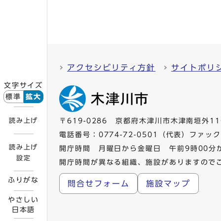
アクセシビリティ方針
サイトポリ
文字サイズ
標準
拡大
読み上げ
〒619-0286 京都府木津川市木津南垣外11
電話番号：
0774-72-0501
（代表）ファックス
読み上げ
開庁時間 月曜日から金曜日 午前9時00分
設定
開庁時間が異なる組織、施設がありますので
ふりがな
問合せフォーム
施設マップ
やさしい
日本語