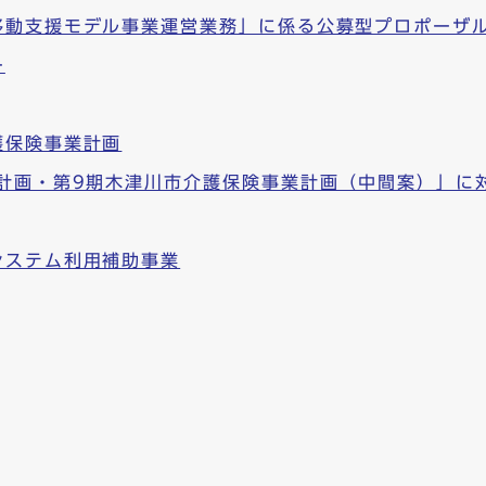
移動支援モデル事業運営業務」に係る公募型プロポーザ
ー
護保険事業計画
祉計画・第9期木津川市介護保険事業計画（中間案）」に
システム利用補助事業