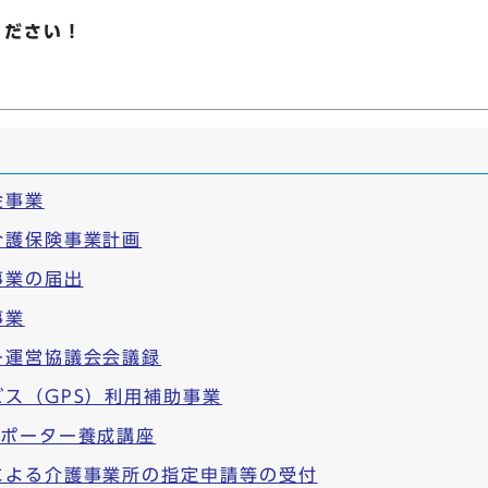
ください！
金事業
介護保険事業計画
事業の届出
事業
ー運営協議会会議録
ス（GPS）利用補助事業
サポーター養成講座
による介護事業所の指定申請等の受付