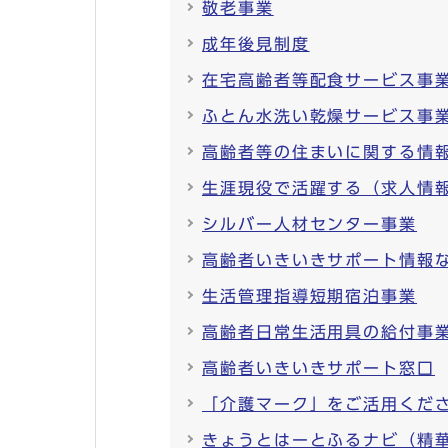
敬老事業
成年後見制度
在宅高齢者等配食サービス事
ふとん水洗い乾燥サービス事
高齢者等の住まいに関する情
生涯現役で活躍する（求人情
シルバー人材センター事業
高齢者いきいきサポート情報
生活管理指導短期宿泊事業
高齢者日常生活用具の給付事
高齢者いきいきサポート窓口
「介護マーク」をご活用くだ
きょうとはーとふるナビ（精