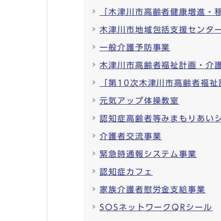
「木津川市高齢者健康増進・
木津川市地域包括支援センタ
一般介護予防事業
木津川市高齢者福祉計画・介
「第10次木津川市高齢者福
元気アップ体操教室
認知症高齢者等みまもりあい
介護者交流事業
緊急時通報システム事業
認知症カフェ
家族介護者慰労金支給事業
SOSネットワークQRシール