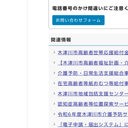
電話番号のかけ間違いにご注意
お問い合わせフォーム
関連情報
木津川市高齢者世帯応援給付
【木津川市高齢者福祉計画・
介護予防・日常生活支援総合
在宅高齢者等紙おむつ等給付
木津川市地域包括支援センタ
認知症高齢者等位置探索サービ
令和6年度木津川市介護予防
「電子申請・届出システム」