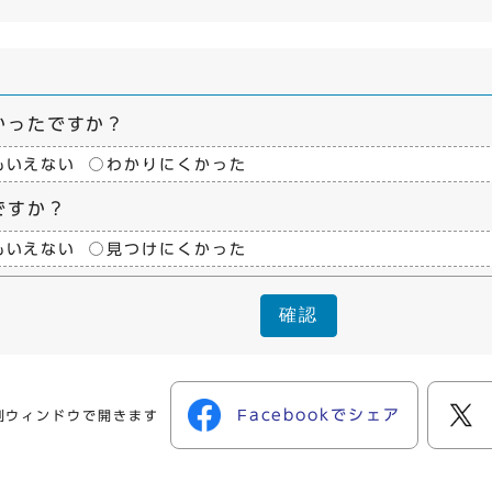
かったですか？
もいえない
わかりにくかった
ですか？
もいえない
見つけにくかった
確認
Facebookでシェア
別ウィンドウで開きます