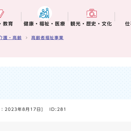
・教育
健康・福祉・医療
観光・歴史・文化
仕
介護・高齢
高齢者福祉事業
日：
2023年8月17日
]
ID:281