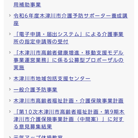
用補助事業
令和6年度木津川市介護予防サポーター養成講
座
「電子申請・届出システム」による介護事業
所の指定申請等の受付
「木津川市高齢者健康増進・移動支援モデル
事業運営業務」に係る公募型プロポーザルの
実施
木津川市地域包括支援センター
一般介護予防事業
木津川市高齢者福祉計画・介護保険事業計画
「第10次木津川市高齢者福祉計画・第9期木
津川市介護保険事業計画（中間案）」に対す
る意見募集結果
元気アップ体操教室