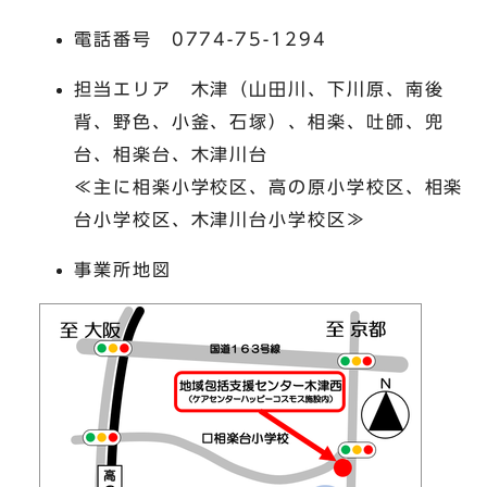
電話番号 0774-75-1294
担当エリア 木津（山田川、下川原、南後
背、野色、小釜、石塚）、相楽、吐師、兜
台、相楽台、木津川台
≪主に相楽小学校区、高の原小学校区、相楽
台小学校区、木津川台小学校区≫
事業所地図