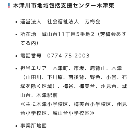
木津川市地域包括支援センター木津東
運営法人 社会福祉法人 芳梅会
所在地 城山台11丁目5番地2（芳梅会あす
てる内）
電話番号 0774-75-2003
担当エリア 木津町、市坂、鹿背山、木津
（山田川、下川原、南後背、野色、小釜、石
塚を除く区域）、梅谷、梅美台、州見台、城
山台、木津駅前
≪主に木津小学校区、梅美台小学校区、州見
台小学校区、城山台小学校区≫
事業所地図