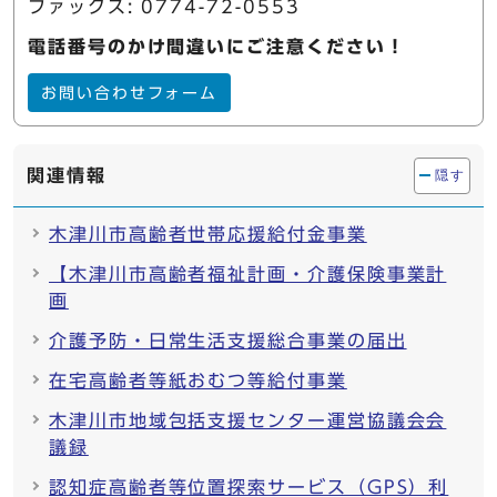
ファックス: 0774-72-0553
電話番号のかけ間違いにご注意ください！
お問い合わせフォーム
関連情報
隠す
木津川市高齢者世帯応援給付金事業
【木津川市高齢者福祉計画・介護保険事業計
画
介護予防・日常生活支援総合事業の届出
在宅高齢者等紙おむつ等給付事業
木津川市地域包括支援センター運営協議会会
議録
認知症高齢者等位置探索サービス（GPS）利