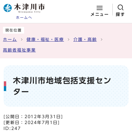
メニュー
探す
ホームへ
ページの先頭です
ここから本文です
現在位置
ホーム
健康・福祉・医療
介護・高齢
高齢者福祉事業
木津川市地域包括支援セン
ター
[公開日：
2012年3月31日
]
[更新日：
2024年7月1日
]
ID:247