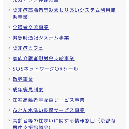
認知症高齢者等みまもりあいシステム利用補
助事業
介護者交流事業
緊急時通報システム事業
認知症カフェ
家族介護者慰労金支給事業
SOSネットワークQRシール
敬老事業
成年後見制度
在宅高齢者等配食サービス事業
ふとん水洗い乾燥サービス事業
高齢者等の住まいに関する情報窓口（京都府
居住支援協議会）