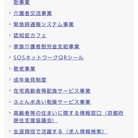
助事業
介護者交流事業
緊急時通報システム事業
認知症カフェ
家族介護者慰労金支給事業
SOSネットワークQRシール
敬老事業
成年後見制度
在宅高齢者等配食サービス事業
ふとん水洗い乾燥サービス事業
高齢者等の住まいに関する情報窓口（京都府
居住支援協議会）
生涯現役で活躍する（求人情報検索）