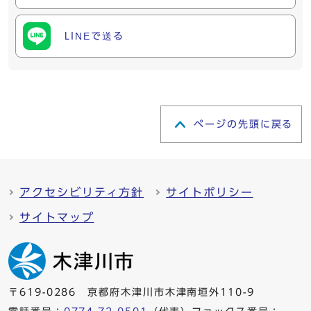
LINEで送る
ページの先頭に戻る
アクセシビリティ方針
サイトポリシー
サイトマップ
〒619-0286 京都府木津川市木津南垣外110-9