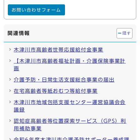
お問い合わせフォーム
関連情報
隠す
木津川市高齢者世帯応援給付金事業
【木津川市高齢者福祉計画・介護保険事業計
画
介護予防・日常生活支援総合事業の届出
在宅高齢者等紙おむつ等給付事業
木津川市地域包括支援センター運営協議会会
議録
認知症高齢者等位置探索サービス（GPS）利
用補助事業
令和6年度木津川市介護予防サポーター養成講