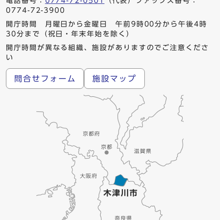
電話番号：
0774-72-0501
（代表）ファックス番号：
0774-72-3900
開庁時間 月曜日から金曜日 午前9時00分から午後4時
30分まで（祝日・年末年始を除く）
開庁時間が異なる組織、施設がありますのでご注意くださ
い
問合せフォーム
施設マップ