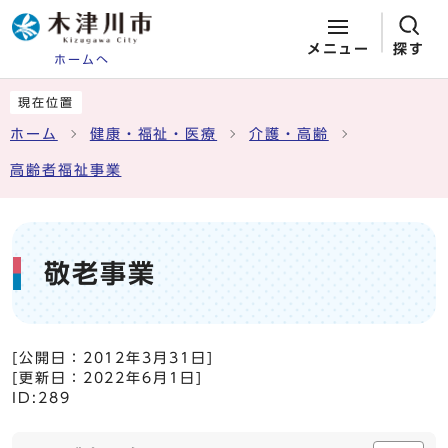
メニュー
探す
ホームへ
ページの先頭です
ここから本文です
現在位置
ホーム
健康・福祉・医療
介護・高齢
高齢者福祉事業
敬老事業
[公開日：
2012年3月31日
]
[更新日：
2022年6月1日
]
ID:289