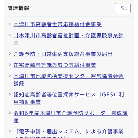
関連情報
隠す
木津川市高齢者世帯応援給付金事業
【木津川市高齢者福祉計画・介護保険事業計
画
介護予防・日常生活支援総合事業の届出
在宅高齢者等紙おむつ等給付事業
木津川市地域包括支援センター運営協議会会
議録
認知症高齢者等位置探索サービス（GPS）利
用補助事業
令和6年度木津川市介護予防サポーター養成講
座
「電子申請・届出システム」による介護事業