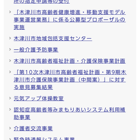
所の指定申請等の受付
「木津川市高齢者健康増進・移動支援モデル
事業運営業務」に係る公募型プロポーザルの
実施
木津川市地域包括支援センター
一般介護予防事業
木津川市高齢者福祉計画・介護保険事業計画
「第10次木津川市高齢者福祉計画・第9期木
津川市介護保険事業計画（中間案）」に対す
る意見募集結果
元気アップ体操教室
認知症高齢者等みまもりあいシステム利用補
助事業
介護者交流事業
緊急時通報システム事業