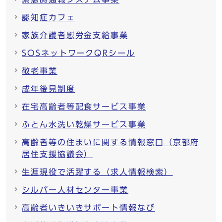
認知症カフェ
家族介護者慰労金支給事業
SOSネットワークQRシール
敬老事業
成年後見制度
在宅高齢者等配食サービス事業
ふとん水洗い乾燥サービス事業
高齢者等の住まいに関する情報窓口（京都府
居住支援協議会）
生涯現役で活躍する（求人情報検索）
シルバー人材センター事業
高齢者いきいきサポート情報なび