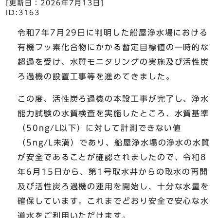
[更新日：
2026年7月13日
]
ID:3163
令和7年7月29日に判明した船屋浄水場における
有機フッ素化合物にかかる暫定目標値の一時的な
超過を受け、水質モニタリングの実施及び活性炭
ろ過機の設置工事等を進めてきました。
この度、活性炭ろ過機の本設工事が完了し、浄水
能力試験の水質検査を実施したところ、水質基準
（50ng/L以下）に対して計測できない値
（5ng/L未満）であり、船屋浄水場の浄水の水質
が安全であることが確認されましたので、令和8
年6月15日から、第1号取水井からの取水の再開
及び活性炭ろ過機の運用を開始し、十分な水量を
確保しています。これまでどおり安全で安心な水
道水をご利用いただけます。