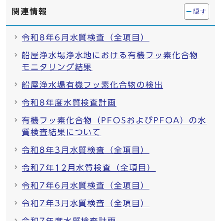
関連情報
隠す
令和8年6月水質検査（全項目）
船屋浄水場浄水地における有機フッ素化合物
モニタリング結果
船屋浄水場有機フッ素化合物の検出
令和8年度水質検査計画
有機フッ素化合物（PFOSおよびPFOA）の水
質検査結果について
令和8年3月水質検査（全項目）
令和7年12月水質検査（全項目）
令和7年6月水質検査（全項目）
令和7年3月水質検査（全項目）