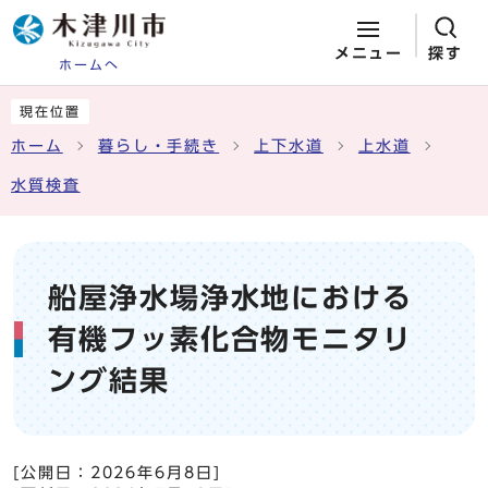
メニュー
探す
ホームへ
ページの先頭です
ここから本文です
現在位置
ホーム
暮らし・手続き
上下水道
上水道
水質検査
船屋浄水場浄水地における
有機フッ素化合物モニタリ
ング結果
[公開日：
2026年6月8日
]