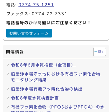
電話:
0774-75-1251
ファックス: 0774-72-7331
電話番号のかけ間違いにご注意ください！
お問い合わせフォーム
関連情報
隠す
令和8年6月水質検査（全項目）
船屋浄水場浄水地における有機フッ素化合物
モニタリング結果
船屋浄水場有機フッ素化合物の検出
令和8年度水質検査計画
有機フッ素化合物（PFOSおよびPFOA）の水