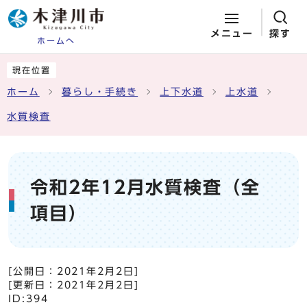
メニュー
探す
ホームへ
ページの先頭です
ここから本文です
現在位置
ホーム
暮らし・手続き
上下水道
上水道
水質検査
令和2年12月水質検査（全
項目）
[公開日：
2021年2月2日
]
[更新日：
2021年2月2日
]
ID:394