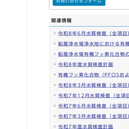
お問い合わせフォーム
関連情報
令和8年6月水質検査（全項目
船屋浄水場浄水地における有
船屋浄水場有機フッ素化合物
令和8年度水質検査計画
有機フッ素化合物（PFOSお
令和8年3月水質検査（全項目
令和7年12月水質検査（全項
令和7年6月水質検査（全項目
令和7年3月水質検査（全項目
令和7年度水質検査計画