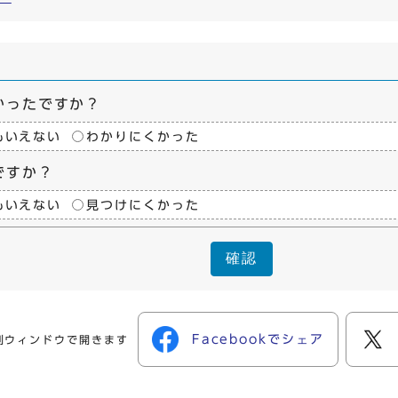
かったですか？
もいえない
わかりにくかった
ですか？
もいえない
見つけにくかった
確認
Facebookでシェア
別ウィンドウで開きます