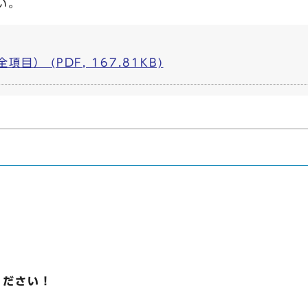
い。
目） (PDF, 167.81KB)
ください！