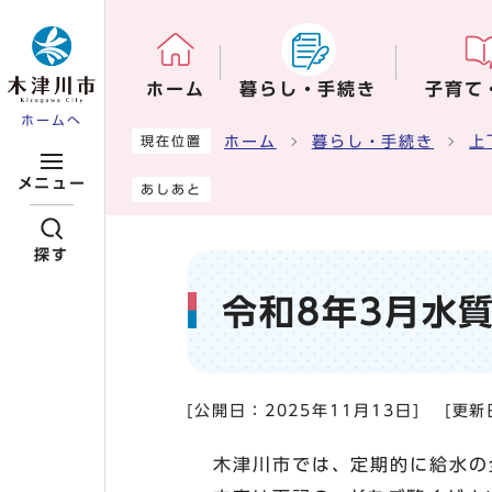
ページの先頭です
ホーム
暮らし・手続き
子育て
ホームへ
ここから本文です
ホーム
暮らし・手続き
上
現在位置
メニュー
あしあと
探す
令和8年3月水
[公開日：
2025年11月13日
]
[更新
木津川市では、定期的に給水の