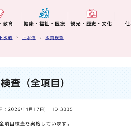
・教育
健康・福祉・医療
観光・歴史・文化
仕
下水道
上水道
水質検査
質検査（全項目）
日：
2026年4月17日
]
ID:3035
全項目検査を実施しています。