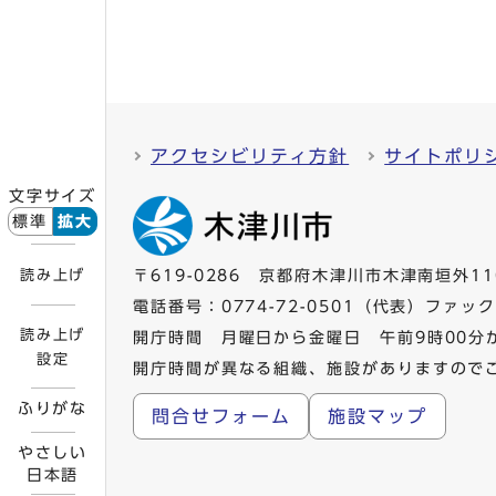
アクセシビリティ方針
サイトポリ
文字サイズ
標準
拡大
読み上げ
〒619-0286 京都府木津川市木津南垣外11
電話番号：
0774-72-0501
（代表）ファックス
読み上げ
開庁時間 月曜日から金曜日 午前9時00分
設定
開庁時間が異なる組織、施設がありますので
ふりがな
問合せフォーム
施設マップ
やさしい
日本語