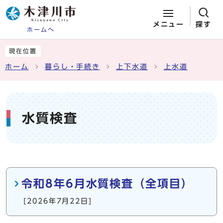
メニュー
探す
ホームへ
ページの先頭です
ここから本文です
現在位置
ホーム
暮らし・手続き
上下水道
上水道
水質検査
メインメニュー
令和8年6月水質検査（全項目）
[2026年7月22日]