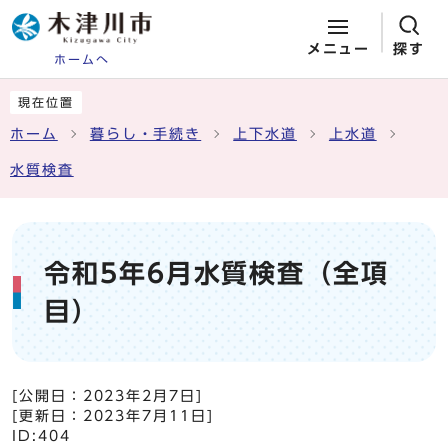
メニュー
探す
ホームへ
ページの先頭です
ここから本文です
現在位置
ホーム
暮らし・手続き
上下水道
上水道
水質検査
令和5年6月水質検査（全項
目）
[公開日：
2023年2月7日
]
[更新日：
2023年7月11日
]
ID:404