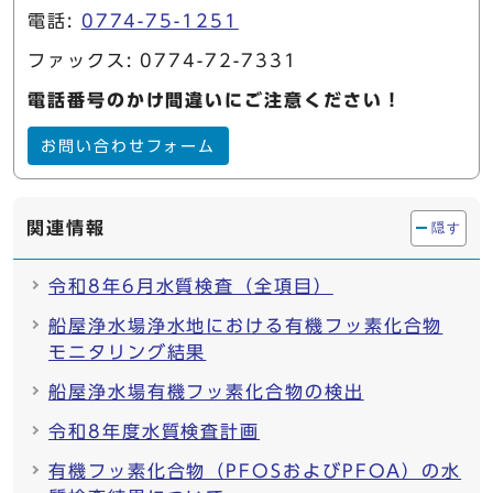
電話:
0774-75-1251
ファックス: 0774-72-7331
電話番号のかけ間違いにご注意ください！
お問い合わせフォーム
関連情報
隠す
令和8年6月水質検査（全項目）
船屋浄水場浄水地における有機フッ素化合物
モニタリング結果
船屋浄水場有機フッ素化合物の検出
令和8年度水質検査計画
有機フッ素化合物（PFOSおよびPFOA）の水