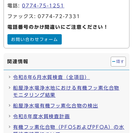
電話:
0774-75-1251
ファックス: 0774-72-7331
電話番号のかけ間違いにご注意ください！
お問い合わせフォーム
関連情報
隠す
令和8年6月水質検査（全項目）
船屋浄水場浄水地における有機フッ素化合物
モニタリング結果
船屋浄水場有機フッ素化合物の検出
令和8年度水質検査計画
有機フッ素化合物（PFOSおよびPFOA）の水