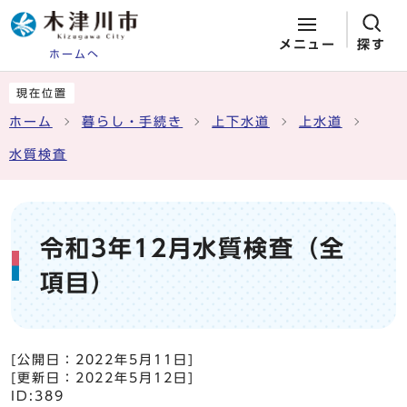
メニュー
探す
ホームへ
ページの先頭です
ここから本文です
現在位置
ホーム
暮らし・手続き
上下水道
上水道
水質検査
令和3年12月水質検査（全
項目）
[公開日：
2022年5月11日
]
[更新日：
2022年5月12日
]
ID:389