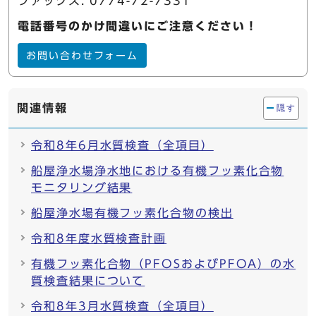
ファックス: 0774-72-7331
電話番号のかけ間違いにご注意ください！
お問い合わせフォーム
関連情報
隠す
令和8年6月水質検査（全項目）
船屋浄水場浄水地における有機フッ素化合物
モニタリング結果
船屋浄水場有機フッ素化合物の検出
令和8年度水質検査計画
有機フッ素化合物（PFOSおよびPFOA）の水
質検査結果について
令和8年3月水質検査（全項目）