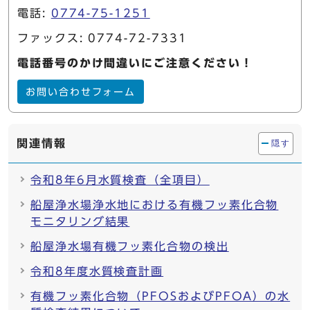
電話:
0774-75-1251
ファックス: 0774-72-7331
電話番号のかけ間違いにご注意ください！
お問い合わせフォーム
関連情報
隠す
令和8年6月水質検査（全項目）
船屋浄水場浄水地における有機フッ素化合物
モニタリング結果
船屋浄水場有機フッ素化合物の検出
令和8年度水質検査計画
有機フッ素化合物（PFOSおよびPFOA）の水