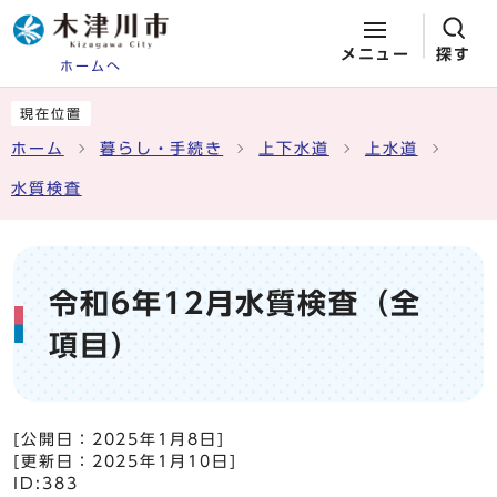
メニュー
探す
ホームへ
ページの先頭です
ここから本文です
現在位置
ホーム
暮らし・手続き
上下水道
上水道
水質検査
令和6年12月水質検査（全
項目）
[公開日：
2025年1月8日
]
[更新日：
2025年1月10日
]
ID:383