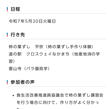
日程
令和7年5月20日火曜日
行き先
柿の葉ずし 平宗（柿の葉ずし手作り体験）
道の駅 クロスウェイなかまち（地産地消の学
習）
霊山寺（バラ園見学）
参加者の声
食生活改善推進員協議会で柿の葉ずし講習会
を行う場合に向けて、作り方がよく分かっ