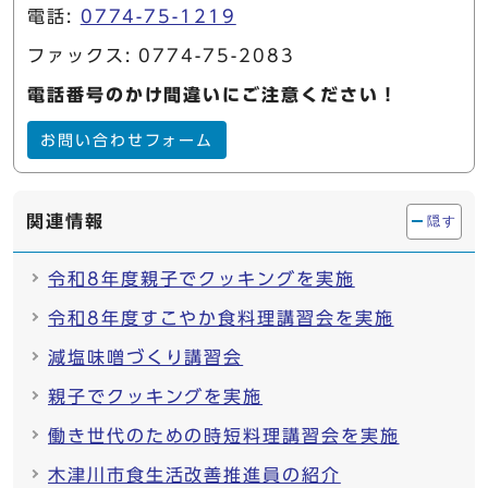
電話:
0774-75-1219
ファックス: 0774-75-2083
電話番号のかけ間違いにご注意ください！
お問い合わせフォーム
関連情報
隠す
令和8年度親子でクッキングを実施
令和8年度すこやか食料理講習会を実施
減塩味噌づくり講習会
親子でクッキングを実施
働き世代のための時短料理講習会を実施
木津川市食生活改善推進員の紹介