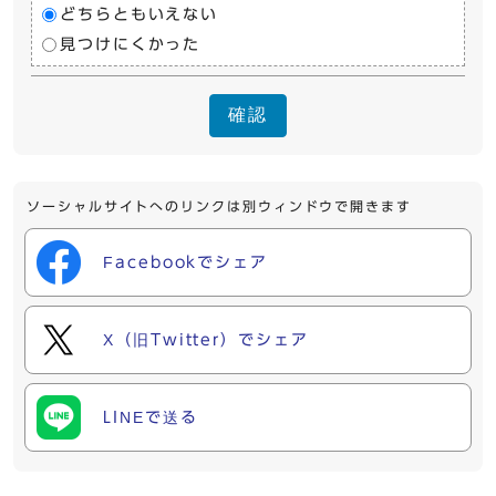
どちらともいえない
見つけにくかった
確認
ソーシャルサイトへのリンクは別ウィンドウで開きます
Facebookでシェア
X（旧Twitter）でシェア
LINEで送る