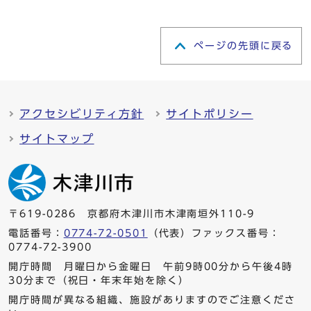
ページの先頭に戻る
アクセシビリティ方針
サイトポリシー
サイトマップ
〒619-0286 京都府木津川市木津南垣外110-9
電話番号：
0774-72-0501
（代表）ファックス番号：
0774-72-3900
開庁時間 月曜日から金曜日 午前9時00分から午後4時
30分まで（祝日・年末年始を除く）
開庁時間が異なる組織、施設がありますのでご注意くださ