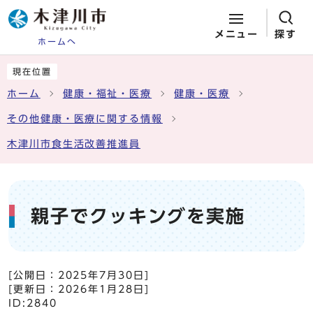
メニュー
探す
ホームへ
ページの先頭です
ここから本文です
現在位置
ホーム
健康・福祉・医療
健康・医療
その他健康・医療に関する情報
木津川市食生活改善推進員
親子でクッキングを実施
[公開日：
2025年7月30日
]
[更新日：
2026年1月28日
]
ID:2840