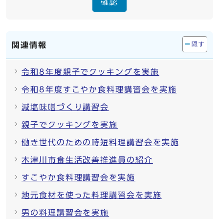
確認
関連情報
隠す
令和8年度親子でクッキングを実施
令和8年度すこやか食料理講習会を実施
減塩味噌づくり講習会
親子でクッキングを実施
働き世代のための時短料理講習会を実施
木津川市食生活改善推進員の紹介
すこやか食料理講習会を実施
地元食材を使った料理講習会を実施
男の料理講習会を実施