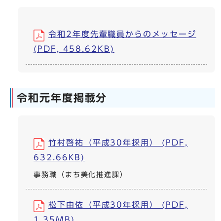
令和2年度先輩職員からのメッセージ
(PDF, 458.62KB)
令和元年度掲載分
竹村啓祐（平成30年採用） (PDF,
632.66KB)
事務職（まち美化推進課）
松下由依（平成30年採用） (PDF,
1.35MB)