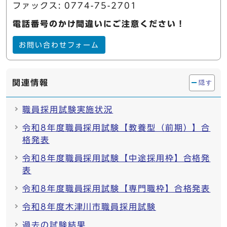
ファックス: 0774-75-2701
電話番号のかけ間違いにご注意ください！
お問い合わせフォーム
関連情報
隠す
職員採用試験実施状況
令和8年度職員採用試験【教養型（前期）】合
格発表
令和8年度職員採用試験【中途採用枠】合格発
表
令和8年度職員採用試験【専門職枠】合格発表
令和8年度木津川市職員採用試験
過去の試験結果