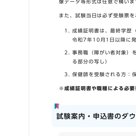
像データ等形式は任意で構いま
また、試験当日は必ず受験票を
成績証明書は、最終学歴
令和7年10月1日以降
事務職（障がい者対象）
る部分の写し）
保健師を受験される方：
※成績証明書や職種による必要
試験案内・申込書のダ