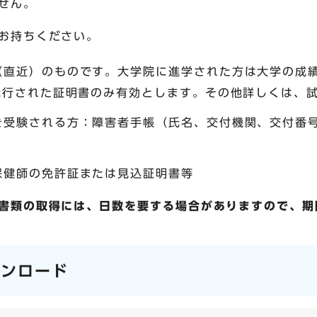
せん。
お持ちください。
（直近）のものです。大学院に進学された方は大学の成
に発行された証明書のみ有効とします。その他詳しくは、
を受験される方：障害者手帳（氏名、交付機関、交付番
保健師の免許証または見込証明書等
書類の取得には、日数を要する場合がありますので、期
ウンロード