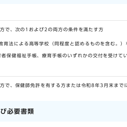
た方で、次の1および2の両方の条件を満たす方
校教育法による高等学校（同程度と認めるものを含む。）
害者保健福祉手帳、療育手帳のいずれかの交付を受けて
た方で、保健師免許を有する方または令和8年3月末まで
よび必要書類