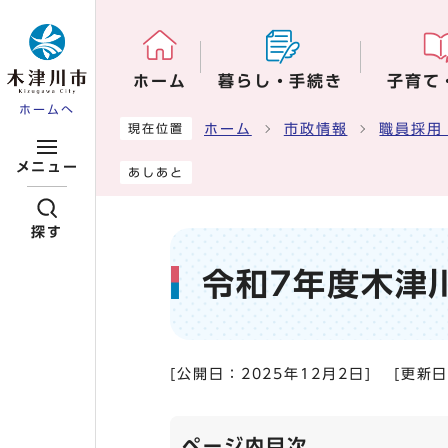
ページの先頭です
ホーム
暮らし・手続き
子育て
ホームへ
ここから本文です
ホーム
市政情報
職員採用
現在位置
メニュー
あしあと
探す
令和7年度木津
[公開日：
2025年12月2日
]
[更新
ページ内目次