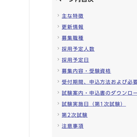
主な特徴
更新情報
募集職種
採用予定人数
採用予定日
募集内容・受験資格
受付期間、申込方法および必
試験案内・申込書のダウンロ
試験実施日（第1次試験）
第2次試験
注意事項