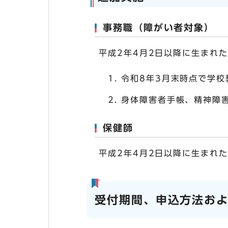
事務職（障がい者対象）
平成2年4月2日以降に生まれ
令和8年3月末時点で学
身体障害者手帳、精神障
保健師
平成2年4月2日以降に生まれ
受付期間、申込方法お