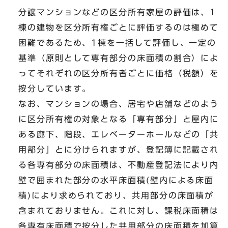
分譲マンションなどの区分所有家屋の評価は、1
棟の建物を区分所有権ごとに評価するのは極めて
困難であるため、1棟を一括して評価し、一定の
基準（原則として専有部分の床面積の割合）によ
ってそれぞれの区分所有者ごとに価格（税額）を
按分しています。
なお、マンションの場合、居宅や店舗などのよう
に区分所有権の対象となる「専有部分」と屋内に
ある廊下、階段、エレベーターホールなどの「共
用部分」とに分けられますが、登記簿に記載され
る各専有部分の床面積は、不動産登記法により内
壁で囲まれた部分の水平床面積(壁内による床面
積)により求められており、共用部分の床面積が
含まれておりません。これに対し、課税床面積は
各専有床面積で按分した共用部分の床面積を加算