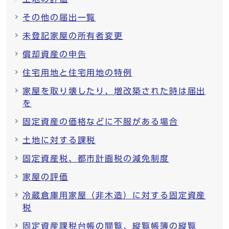
その他の届出一覧
未登記家屋の所有者変更
償却資産の申告
住宅用地と住宅用地の特例
家屋を取り壊したり、増改築された時は届出
を
固定資産の価格などに不服がある場合
土地に対する課税
固定資産税、都市計画税の減免制度
家屋の評価
冷蔵倉庫用家屋（非木造）に対する固定資産
税
固定資産課税台帳の閲覧、縦覧帳簿の縦覧