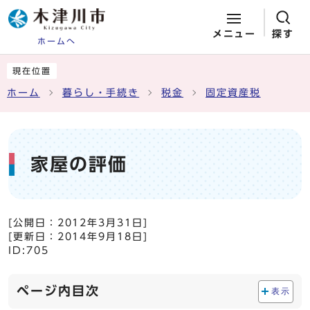
メニュー
探す
ホームへ
ページの先頭です
ここから本文です
現在位置
ホーム
暮らし・手続き
税金
固定資産税
家屋の評価
[公開日：
2012年3月31日
]
[更新日：
2014年9月18日
]
ID:705
ページ内目次
表示