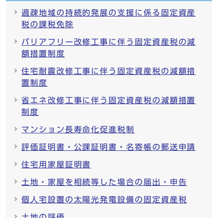
過疎地域の持続的発展の支援に係る固定資産
税の課税免除
バリアフリー改修工事に伴う固定資産税の減
額措置制度
住宅耐震改修工事に伴う固定資産税の減額措
置制度
省エネ改修工事に伴う固定資産税の減額措置
制度
マンション長寿命化促進税制
評価証明書・公課証明書・名寄帳の郵送申請
住宅用家屋証明書
土地・家屋を相続等した場合の届出・申告
個人宅設置の太陽光発電設備の固定資産税
土地の評価