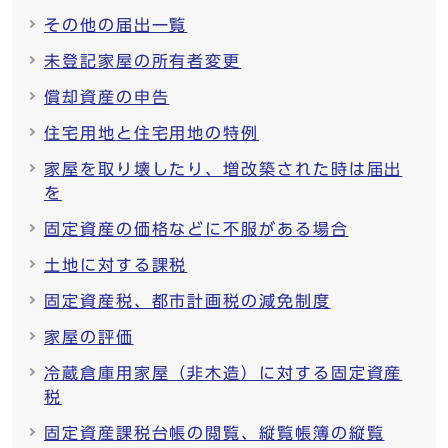
その他の届出一覧
未登記家屋の所有者変更
償却資産の申告
住宅用地と住宅用地の特例
家屋を取り壊したり、増改築された時は届出
を
固定資産の価格などに不服がある場合
土地に対する課税
固定資産税、都市計画税の減免制度
家屋の評価
冷蔵倉庫用家屋（非木造）に対する固定資産
税
固定資産課税台帳の閲覧、縦覧帳簿の縦覧