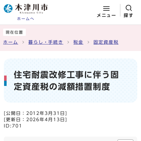
メニュー
探す
ホームへ
ページの先頭です
ここから本文です
現在位置
ホーム
暮らし・手続き
税金
固定資産税
住宅耐震改修工事に伴う固
定資産税の減額措置制度
[公開日：
2012年3月31日
]
[更新日：
2026年4月13日
]
ID:701