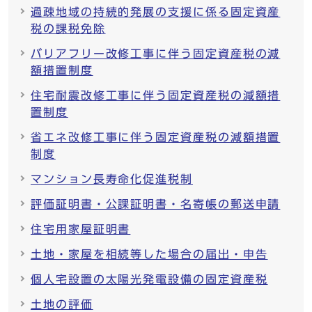
過疎地域の持続的発展の支援に係る固定資産
税の課税免除
バリアフリー改修工事に伴う固定資産税の減
額措置制度
住宅耐震改修工事に伴う固定資産税の減額措
置制度
省エネ改修工事に伴う固定資産税の減額措置
制度
マンション長寿命化促進税制
評価証明書・公課証明書・名寄帳の郵送申請
住宅用家屋証明書
土地・家屋を相続等した場合の届出・申告
個人宅設置の太陽光発電設備の固定資産税
土地の評価