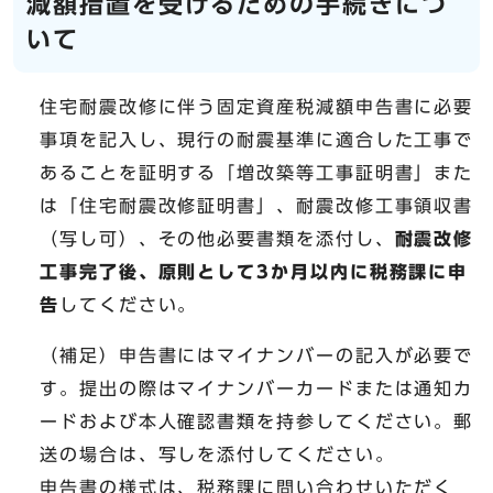
減額措置を受けるための手続きにつ
いて
住宅耐震改修に伴う固定資産税減額申告書に必要
事項を記入し、現行の耐震基準に適合した工事で
あることを証明する「増改築等工事証明書」また
は「住宅耐震改修証明書」、耐震改修工事領収書
（写し可）、その他必要書類を添付し、
耐震
改修
工事完了後、原則として3か月以内に税務課に申
告
してください。
（補足）申告書にはマイナンバーの記入が必要で
す。提出の際はマイナンバーカードまたは通知カ
ードおよび本人確認書類を持参してください。郵
送の場合は、写しを添付してください。
申告書の様式は、税務課に問い合わせいただく