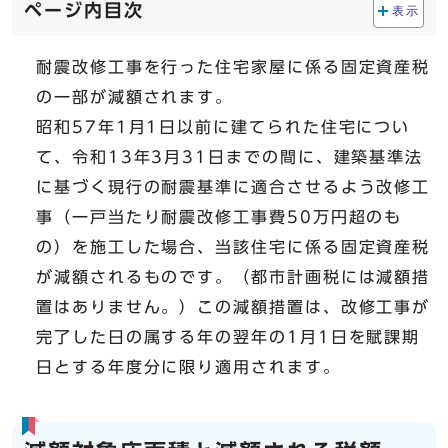
ページ内目次
表示
耐震改修工事を行った住宅家屋に係る固定資産税
の一部が減額されます。
昭和57年1月1日以前に建てられた住宅につい
て、令和13年3月31日までの間に、建築基準法
に基づく現行の耐震基準に適合させるよう改修工
事（一戸当たり耐震改修工事費50万円超のも
の）を施工した場合、当該住宅に係る固定資産税
が減額されるものです。（都市計画税には減額措
置はありません。）この減額措置は、改修工事が
完了した日の属する年の翌年の1月1日を賦課期
日とする年度分に限り適用されます。