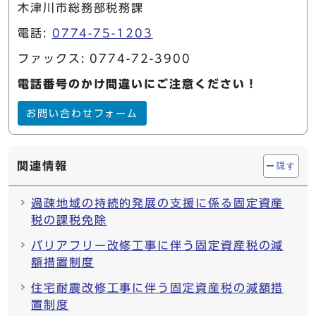
木津川市総務部税務課
電話:
0774-75-1203
ファックス: 0774-72-3900
電話番号のかけ間違いにご注意ください！
お問い合わせフォーム
関連情報
隠す
過疎地域の持続的発展の支援に係る固定資産
税の課税免除
バリアフリー改修工事に伴う固定資産税の減
額措置制度
住宅耐震改修工事に伴う固定資産税の減額措
置制度