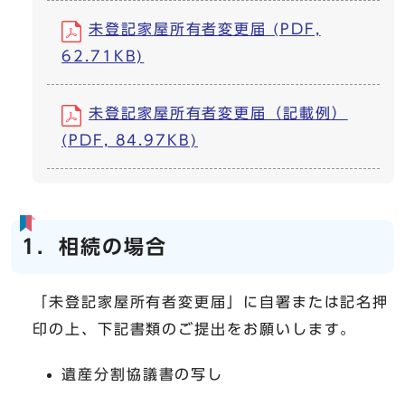
未登記家屋所有者変更届 (PDF,
62.71KB)
未登記家屋所有者変更届（記載例）
(PDF, 84.97KB)
1．相続の場合
「未登記家屋所有者変更届」に自署または記名押
印の上、下記書類のご提出をお願いします。
遺産分割協議書の写し