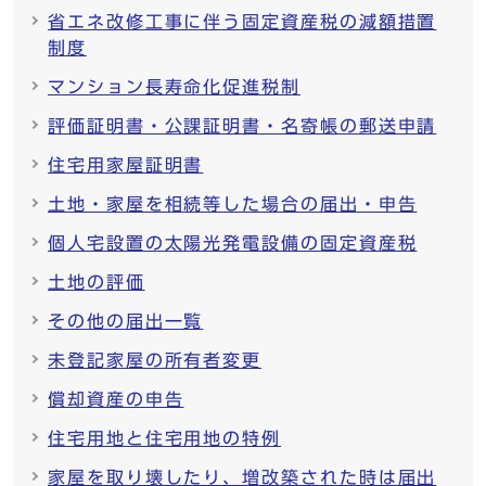
省エネ改修工事に伴う固定資産税の減額措置
制度
マンション長寿命化促進税制
評価証明書・公課証明書・名寄帳の郵送申請
住宅用家屋証明書
土地・家屋を相続等した場合の届出・申告
個人宅設置の太陽光発電設備の固定資産税
土地の評価
その他の届出一覧
未登記家屋の所有者変更
償却資産の申告
住宅用地と住宅用地の特例
家屋を取り壊したり、増改築された時は届出