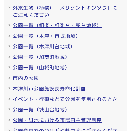
外来生物（植物）「メリケントキンソウ」に
ご注意ください
公園一覧（相楽・相楽台・兜台地域）
公園一覧（木津・市坂地域）
公園一覧（木津川台地域）
公園一覧（加茂町地域）
公園一覧（山城町地域）
市内の公園
木津川市公園施設長寿命化計画
イベント・行事などで公園を使用されるとき
公園一覧（城山台地域）
公園・緑地における市民自主管理制度
公園遊具でのやけどや熱中症にご注意くださ