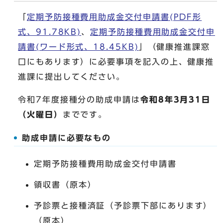
「
定期予防接種費用助成金交付申請書(PDF形
式、91.78KB)
、
定期予防接種費用助成金交付申
請書(ワード形式、18.45KB)
」（健康推進課窓
口にもあります）に必要事項を記入の上、健康推
進課に提出してください。
令和7年度接種分の助成申請は
令和8年3月31日
（火曜日）
までです。
助成申請に必要なもの
定期予防接種費用助成金交付申請書
領収書（原本）
予診票と接種済証（予診票下部にあります）
（原本）