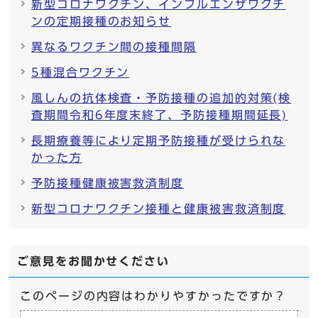
新型コロナワクチン、インフルエンザワクチ
ンの定期接種のお知らせ
異なるワクチン間の接種間隔
5種混合ワクチン
風しんの抗体検査・予防接種の追加的対策(検
査期間令和6年度末終了、予防接種期間延長)
長期療養等により定期予防接種が受けられな
かった方
予防接種健康被害救済制度
新型コロナワクチン接種と健康被害救済制度
ご意見をお聞かせください
このページの内容はわかりやすかったですか？