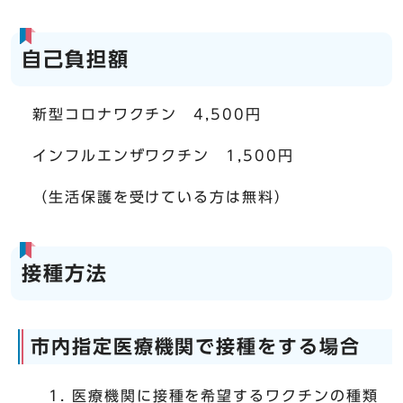
自己負担額
新型コロナワクチン 4,500円
インフルエンザワクチン 1,500円
（生活保護を受けている方は無料）
接種方法
市内指定医療機関で接種をする場合
医療機関に接種を希望するワクチンの種類