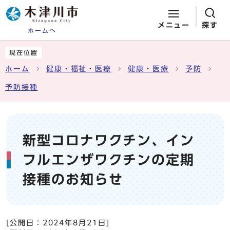
メニュー
探す
ホームへ
ページの先頭です
ここから本文です
現在位置
ホーム
健康・福祉・医療
健康・医療
予防
予防接種
新型コロナワクチン、イン
フルエンザワクチンの定期
接種のお知らせ
[公開日：
2024年8月21日
]