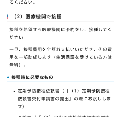
てください。
（2）医療機関で接種
接種を希望する医療機関に予約をし、接種してく
ださい。
一旦、接種費用を全額お支払いいただき、その費
用を一部助成します（生活保護を受けている方は
無料）。
接種時に必要なもの
定期予防接種依頼書（「（1）定期予防接種
依頼書交付申請書の提出」の際にお渡ししま
す）