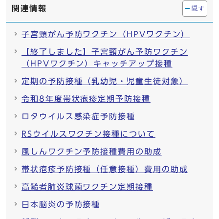
関連情報
隠す
子宮頸がん予防ワクチン（HPVワクチン）
【終了しました】子宮頸がん予防ワクチン
（HPVワクチン）キャッチアップ接種
定期の予防接種（乳幼児・児童生徒対象）
令和8年度帯状疱疹定期予防接種
ロタウイルス感染症予防接種
RSウイルスワクチン接種について
風しんワクチン予防接種費用の助成
帯状疱疹予防接種（任意接種）費用の助成
高齢者肺炎球菌ワクチン定期接種
日本脳炎の予防接種