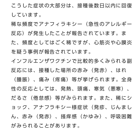
こうした症状の大部分は、接種後数日以内に回復
しています。
稀な頻度でアナフィラキシー（急性のアレルギー
反応）が発生したことが報告されています。ま
た、頻度としてはごく稀ですが、心筋炎や心膜炎
を疑う事例が報告されています。
インフルエンザワクチンで比較的多くみられる副
反応には、接種した場所の赤み（発赤）、はれ
（腫脹）、痛み（疼痛）等が挙げられます。全身
性の反応としては、発熱、頭痛、寒気（悪寒）、
だるさ（倦怠感）等がみられます。また、稀にシ
ョック、アナフラキシー様症状（発疹、じんまし
ん、赤み（発赤）、掻痒感（かゆみ）、呼吸困難
がみられることがあります。