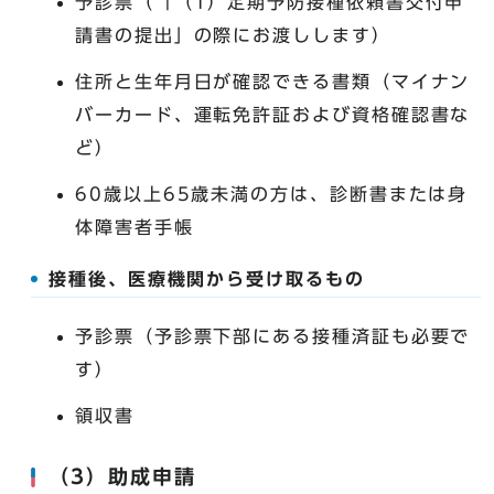
予診票（「（1）定期予防接種依頼書交付申
請書の提出」の際にお渡しします）
住所と生年月日が確認できる書類（マイナン
バーカード、運転免許証および資格確認書な
ど）
60歳以上65歳未満の方は、診断書または身
体障害者手帳
接種後、医療機関から受け取るもの
予診票（予診票下部にある接種済証も必要で
す）
領収書
（3）助成申請