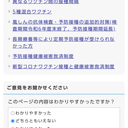
異なるワクチン間の接種間隔
5種混合ワクチン
風しんの抗体検査・予防接種の追加的対策(検
査期間令和6年度末終了、予防接種期間延長)
長期療養等により定期予防接種が受けられな
かった方
予防接種健康被害救済制度
新型コロナワクチン接種と健康被害救済制度
ご意見をお聞かせください
このページの内容はわかりやすかったですか？
わかりやすかった
どちらともいえない