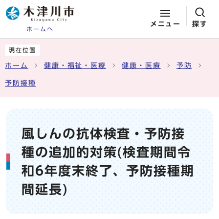
メニュー
探す
ホームへ
ページの先頭です
ここから本文です
現在位置
ホーム
健康・福祉・医療
健康・医療
予防
予防接種
風しんの抗体検査・予防接
種の追加的対策(検査期間令
和6年度末終了、予防接種期
間延長)