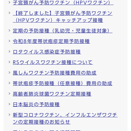
子宮頸がん予防ワクチン（HPVワクチン）
【終了しました】子宮頸がん予防ワクチン
（HPVワクチン）キャッチアップ接種
定期の予防接種（乳幼児・児童生徒対象）
令和8年度帯状疱疹定期予防接種
ロタウイルス感染症予防接種
RSウイルスワクチン接種について
風しんワクチン予防接種費用の助成
帯状疱疹予防接種（任意接種）費用の助成
高齢者肺炎球菌ワクチン定期接種
日本脳炎の予防接種
新型コロナワクチン、インフルエンザワクチ
ンの定期接種のお知らせ