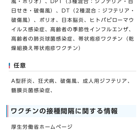
風・ポリオ）、DPT（3種混合：ジフテリア・百
日せき・破傷風）、DT（2種混合：ジフテリア・
破傷風）、ポリオ、日本脳炎、ヒトパピローマウ
イルス感染症、高齢者の季節性インフルエンザ、
高齢者の肺炎球菌感染症、帯状疱疹ワクチン（乾
燥組換え帯状疱疹ワクチン）
任意
A型肝炎、狂犬病、破傷風、成人用ジフテリア、
髄膜炎菌感染症、
ワクチンの接種間隔に関する情報
厚生労働省ホームページ