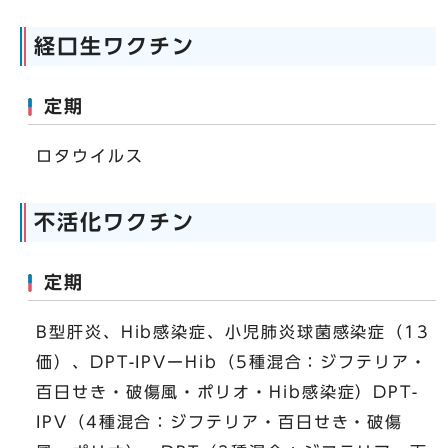
経口生ワクチン
定期
ロタウイルス
不活化ワクチン
定期
B型肝炎、Hib感染症、小児肺炎球菌感染症（13
価）、DPT-IPVーHib（5種混合：ジフテリア・
百日せき・破傷風・ポリオ・Hib感染症）DPT-
IPV（4種混合：ジフテリア・百日せき・破傷