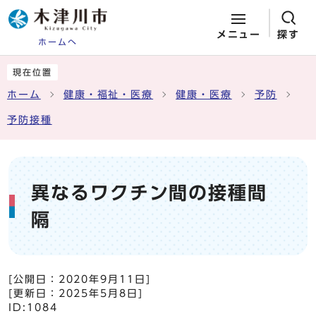
メニュー
探す
ホームへ
ページの先頭です
ここから本文です
現在位置
ホーム
健康・福祉・医療
健康・医療
予防
予防接種
異なるワクチン間の接種間
隔
[公開日：
2020年9月11日
]
[更新日：
2025年5月8日
]
ID:1084