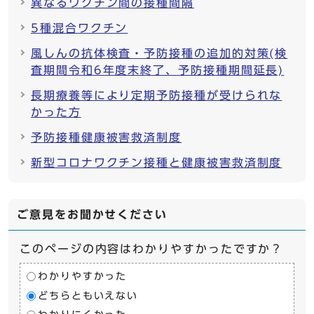
異なるワクチン間の接種間隔
5種混合ワクチン
風しんの抗体検査・予防接種の追加的対策(検
査期間令和6年度末終了、予防接種期間延長)
長期療養等により定期予防接種が受けられな
かった方
予防接種健康被害救済制度
新型コロナワクチン接種と健康被害救済制度
ご意見をお聞かせください
このページの内容はわかりやすかったですか？
わかりやすかった
どちらともいえない