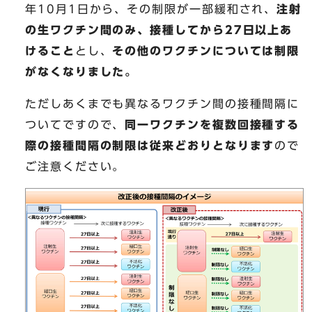
年10月1日から、その制限が一部緩和され、
注射
の生ワクチン間のみ、接種してから27日以上あ
けること
とし、
その他のワクチンについては制限
がなくなりました。
ただしあくまでも異なるワクチン間の接種間隔に
ついてですので、
同一ワクチンを複数回接種する
際の接種間隔の制限は従来どおりとなります
ので
ご注意ください。