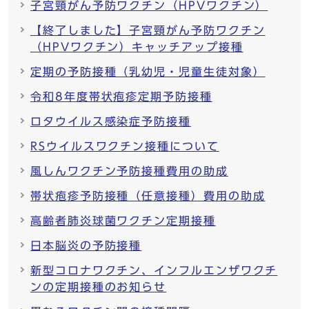
子宮頸がん予防ワクチン（HPVワクチン）
【終了しました】子宮頸がん予防ワクチン
（HPVワクチン）キャッチアップ接種
定期の予防接種（乳幼児・児童生徒対象）
令和8年度帯状疱疹定期予防接種
ロタウイルス感染症予防接種
RSウイルスワクチン接種について
風しんワクチン予防接種費用の助成
帯状疱疹予防接種（任意接種）費用の助成
高齢者肺炎球菌ワクチン定期接種
日本脳炎の予防接種
新型コロナワクチン、インフルエンザワクチ
ンの定期接種のお知らせ