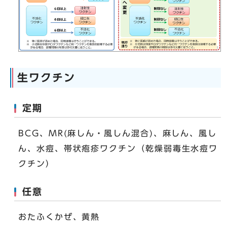
生ワクチン
定期
BCG、MR(麻しん・風しん混合)、麻しん、風し
ん、水痘、帯状疱疹ワクチン（乾燥弱毒生水痘ワ
クチン）
任意
おたふくかぜ、黄熱