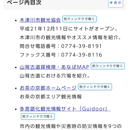
ページ内目次
表示
別ウィンドウで開く
木津川市観光協会
平成21年12月11日にサイトがオープン。
木津川市の観光情報やオススメ情報を紹介。
問合せ電話番号：0774-39-8191
ファックス番号：0774-39-8116
別ウィンドウで開く
山背古道探検隊・あなばMAP
山背古道における穴場を紹介。
別ウィンドウで開く
お茶の京都ホームページ
お茶の京都エリア観光情報
多言語化観光情報サイト「Guidoor」
別ウィンドウで開く
市内の観光情報や災害時の防災情報を9つの