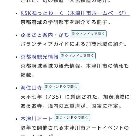
された、幻の鉄道 大仏鉄道の紹介。
KSKねっとわーく（木津川市ホームページ）
京都府域の学研都市を紹介する冊子。
別ウィンドウで開く
ふるさと案内・かも
ボランティアガイドによる加茂地域の紹介。
別ウィンドウで開く
京都府観光情報
京都府域全域の観光情報。木津川市の情報も
掲載。
別ウィンドウで開く
海住山寺
天平七年（735）に創建された、加茂地域に
あるお寺。境内の五重塔が、国宝に指定。
別ウィンドウで開く
木津川アート
隔年で開催される木津川市アートイベントの