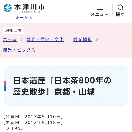
メニュー
探す
ホームへ
ページの先頭です
ここから本文です
現在位置
ホーム
観光・歴史・文化
観光情報
観光トピックス
日本遺産『日本茶800年の
歴史散歩』京都・山城
[公開日：
2017年5月10日
]
[更新日：
2017年5月18日
]
ID:1953