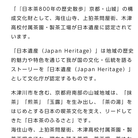
「『日本茶800年の歴史散歩』京都・山城」の構
成文化財として、海住山寺、上狛茶問屋街、木津
高校付属茶園・製茶工場が日本遺産に認定されて
います。
「日本遺産（Japan Heritage）」は地域の歴史
的魅力や特色を通じて我が国の文化・伝統を語る
ストーリーを「日本遺産（Japan Heritage）」
として文化庁が認定するものです。
木津川市を含む、京都府南部の山城地域は、「抹
茶」「煎茶」「玉露」を生み出し、「茶の湯」を
はじめとする日本の喫茶文化を支え、リードして
きた「日本茶のふるさと」です。
海住山寺、上狛茶問屋街、木津高校付属茶園・製