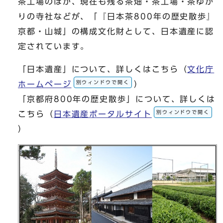
茶工場のほか、現在も残る茶畑・茶工場・茶ゆか
りの寺社などが、「『日本茶800年の歴史散歩』
京都・山城」の構成文化財として、日本遺産に認
定されています。
「日本遺産」について、詳しくはこちら（
文化庁
別ウィンドウで開く
ホームページ
）
「京都府800年の歴史散歩」について、詳しくは
別ウィンドウで開く
こちら（
日本遺産ポータルサイト
）