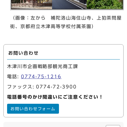
（画像：左から 補陀洛山海住山寺、上狛茶問屋
街、京都府立木津高等学校付属茶園）
お問い合わせ
木津川市企画戦略部観光商工課
電話:
0774-75-1216
ファックス: 0774-72-3900
電話番号のかけ間違いにご注意ください！
お問い合わせフォーム