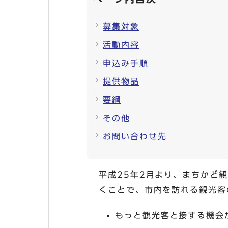
募集対象
活動内容
申込み手順
提供物品
要綱
その他
お問い合わせ先
平成25年2月より、まちかど
くことで、市内を訪れる観光客
もっと観光客と接する機会