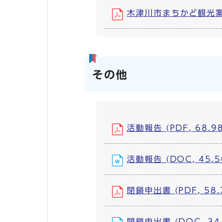
木津川市まちかど観光案内所
その他
活動報告 (PDF, 68.9
活動報告 (DOC, 45.5
閉鎖申出書 (PDF, 58.
閉鎖申出書 (DOC, 34.