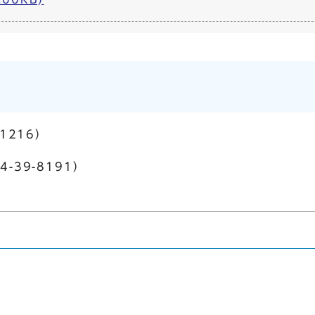
1216）
-39-8191）