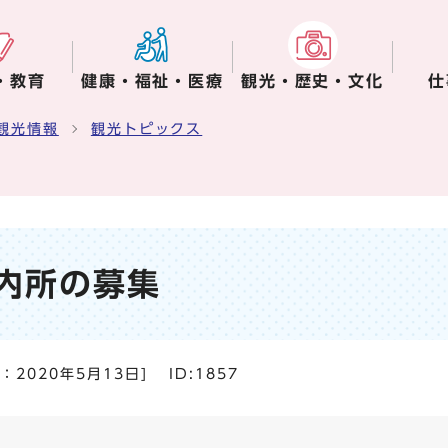
・教育
健康・福祉・医療
観光・歴史・文化
仕
観光情報
観光トピックス
内所の募集
日：
2020年5月13日
]
ID:1857