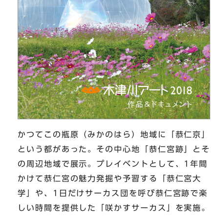
かつてこの瓶原（みかのはら）地域に「恭仁京」
という都があった。その中心地「恭仁宮跡」とそ
の周辺地域で展示。プレイベントとして、1年間
かけて恭仁宮の魅力発掘や予習する「恭仁宮大
学」や、1日だけサーカス団を呼び恭仁宮跡で楽
しい時間を提供した「咲かすサーカス」を実施。