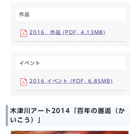
作品
2016 作品 (PDF, 4.13MB)
イベント
2016 イベント (PDF, 6.85MB)
木津川アート2014「百年の邂逅（か
いこう）」