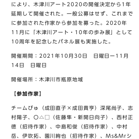
により、木津川アート2020の開催決定から1年
延期して開催された。一般公募はせず、これまで
に参加された作家から参加を募った。2020年
11月に「木津川アート・10年の歩み展」として
10周年を記念したパネル展も実施した。
開催期間：2021年10月30日 日曜日ー11月
14日 日曜日
開催場所：木津川市瓶原地域
【参加作家】
チームびゅ（成田直子×成田貴亨）深尾尚子、志
村陽子、〇△□（佐藤隼・新開日向子）、西村正
徳（招待作家）、中島和俊（招待作家）、中村
岳、伊吹拓、園川絢也（招待作家）、Ms&Mrシ