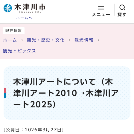
メニュー
探す
ホームへ
ページの先頭です
ここから本文です
現在位置
ホーム
観光・歴史・文化
観光情報
観光トピックス
木津川アートについて（木
津川アート2010→木津川ア
ート2025）
[公開日：
2026年3月27日
]