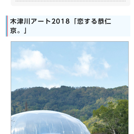
木津川アート2018「恋する恭仁
京。」