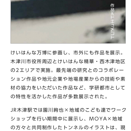
けいはんな万博に参画し、市外にも作品を展示。
木津川市役所周辺とけいはんな精華・西木津地区
の2エリアで実施。最先端の研究とのコラボレー
ション作品や地元企業や地場産業からの技術や素
材の協力をいただいた作品など、学研都市として
の特性を活かした作品が多数展示された。
JR木津駅では園川絢也×地域のこども達でワーク
ショップを行い期間中に展示し、MOYA×地域
の方々と共同制作したトンネルのイラストは、現