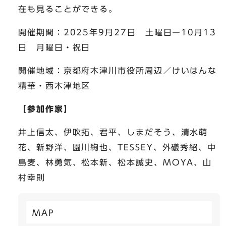
在も見ることができる。
開催期間：2025年9月27日 土曜日ー10月13
日 月曜日・祝日
開催地域：京都府木津川市役所周辺／けいはんな
精華・西木津地区
【参加作家】
井上信太、伊吹拓、君平、しまだそう、清水萌
花、新野洋、園川絢也、TESSEY、外礒秀紹、中
島麦、林勇気、松本新、松本誠史、MOYA、山
村幸則
MAP