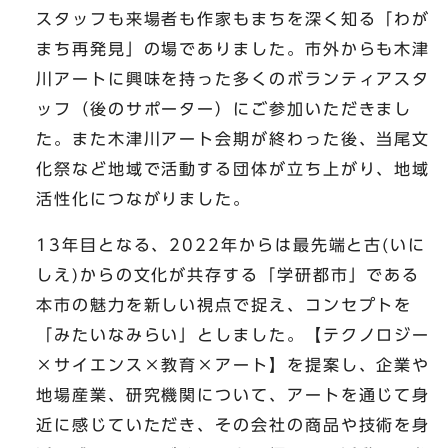
スタッフも来場者も作家もまちを深く知る「わが
まち再発見」の場でありました。市外からも木津
川アートに興味を持った多くのボランティアスタ
ッフ（後のサポーター）にご参加いただきまし
た。また木津川アート会期が終わった後、当尾文
化祭など地域で活動する団体が立ち上がり、地域
活性化につながりました。
13年目となる、2022年からは最先端と古(いに
しえ)からの文化が共存する「学研都市」である
本市の魅力を新しい視点で捉え、コンセプトを
「みたいなみらい」としました。【テクノロジー
×サイエンス×教育×アート】を提案し、企業や
地場産業、研究機関について、アートを通じて身
近に感じていただき、その会社の商品や技術を身