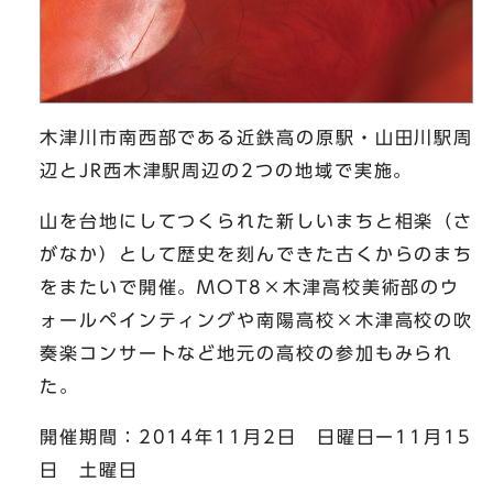
木津川市南西部である近鉄高の原駅・山田川駅周
辺とJR西木津駅周辺の2つの地域で実施。
山を台地にしてつくられた新しいまちと相楽（さ
がなか）として歴史を刻んできた古くからのまち
をまたいで開催。MOT8×木津高校美術部のウ
ォールペインティングや南陽高校×木津高校の吹
奏楽コンサートなど地元の高校の参加もみられ
た。
開催期間：2014年11月2日 日曜日ー11月15
日 土曜日