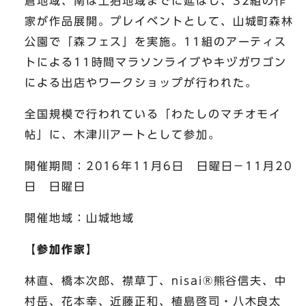
倉地域、南は上狛地域までに延ばし、32組の作
家が作品展開。プレイベントとして、山城町森林
公園で「森フェス」を実施。11組のアーティス
トによる11時間マラソンライブやキヅガワゴン
による出店やワークショップが行われた。
全国規模で行われている「わたしのマチオモイ
帖」に、木津川アートとして参加。
開催期間：2016年11月6日 日曜日－11月20
日 日曜日
開催地域：山城地域
【参加作家】
林直、橋本次郎、襟草丁、nisai®熊谷信夫、中
村岳、花本幸、近藤正和、植島啓司・八木良太