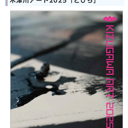
木津川アート2025「とびら」