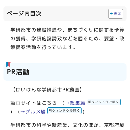
ページ内目次
表示
学研都市の建設推進や、まちづくりに関する予算
の獲得、学研施設誘致などを図るため、要望・政
策提案活動を行っています。
PR活動
【けいはんな学研都市PR動画】
別ウィンドウで開く
動画サイトはこちら (
→総集編
別ウィンドウで開く
) (
→グルメ編
)
学研都市の科学や新産業、文化のほか、京都府域