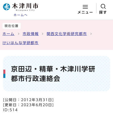
メニュー
探す
ホームへ
ページの先頭です
ここから本文です
現在位置
ホーム
市政情報
関西文化学術研究都市
けいはんな学研都市
京田辺・精華・木津川学研
都市行政連絡会
[公開日：
2012年3月31日
]
[更新日：
2023年6月20日
]
ID:514