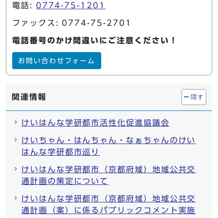
電話:
0774-75-1201
ファックス: 0774-75-2701
電話番号のかけ間違いにご注意ください！
お問い合わせフォーム
関連情報
隠す
けいはんな学研都市活性化促進協議会
けいちゃん・はんちゃん・なぁちゃんのけい
はんな学研都市巡り
けいはんな学研都市（京都府域）地域公共交
通計画の策定について
けいはんな学研都市（京都府域）地域公共交
通計画（案）に係るパブリックコメント実施