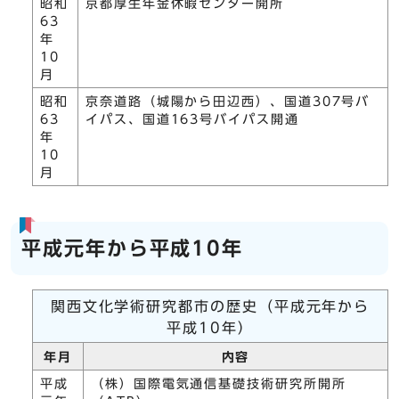
昭和
京都厚生年金休暇センター開所
63
年
10
月
昭和
京奈道路（城陽から田辺西）、国道307号バ
63
イパス、国道163号バイパス開通
年
10
月
平成元年から平成10年
関西文化学術研究都市の歴史（平成元年から
平成10年）
年月
内容
平成
（株）国際電気通信基礎技術研究所開所