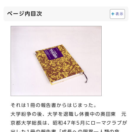
ページ内目次
表示
それは1冊の報告書からはじまった。
大学紛争の後、大学を退職し休養中の奥田東 元
京都大学総長は、昭和47年5月にローマクラブが
出した1冊の報告書「成長への限界―人類の危