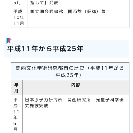
5月
指して」発表
平成
国立国会図書館 関西館（仮称）着工
10年
11月
平成11年から平成25年
関西文化学術研究都市の歴史（平成11年から
平成25年）
年
内容
月
平
日本原子力研究所 関西研究所 光量子科学研
成
究施設完成
11
年
6
月