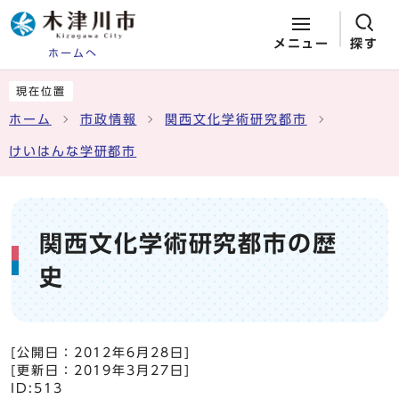
メニュー
探す
ホームへ
ページの先頭です
ここから本文です
現在位置
ホーム
市政情報
関西文化学術研究都市
けいはんな学研都市
関西文化学術研究都市の歴
史
[公開日：
2012年6月28日
]
[更新日：
2019年3月27日
]
ID:513