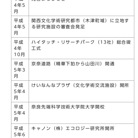
4年5
月
平成
関西文化学術研究都市（木津町域）に立地す
4年5
る研究施設の審査会発足
月
平成
ハイタッチ・リサーチパーク（13社）総合竣
4年
工式
10月
平成
京奈道路（精華下狛から山田川）開通
5年3
月
平成
けいなんなプラザ（文化学術交流施設）開所
5年4
月
平成
奈良先端科学技術大学院大学開校
5年4
月
平成
キャノン（株）エコロジー研究所開所
5年6