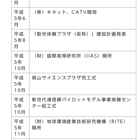
月
平成
（株）キネット、CATV開局
5年6
月
平成
「勤労体験プラザ（仮称）」建設計画発表
5年8
月
平成
（財）国際高等研究所（IIAS）開所
5年
10月
平成
高山サイエンスプラザ完工式
5年
10月
平成
新世代通信網パイロットモデル事業実験セン
5年
ター起工式
10月
平成
（財）地球環境産業技術研究機構（RITE）
5年
開所
11月