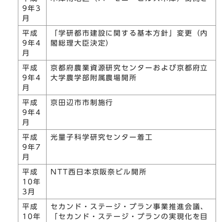
9年3
月
平成
「学研都市建設に関する基本方針」変更（内
9年4
閣総理大臣決定）
月
平成
京都府農業資源研究センターおよび京都府立
9年4
大学農学部附属農場開所
月
平成
京田辺市市制施行
9年4
月
平成
光量子科学研究センター着工
9年7
月
平成
NTT西日本京阪奈ビル開所
10年
3月
平成
セカンド・ステージ・プラン事業推進会議、
10年
「セカンド・ステージ・プランの実現化を目