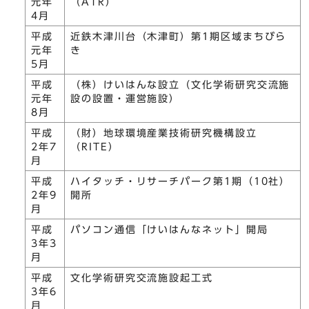
元年
（ATR）
4月
平成
近鉄木津川台（木津町）第1期区域まちびら
元年
き
5月
平成
（株）けいはんな設立（文化学術研究交流施
元年
設の設置・運営施設）
8月
平成
（財）地球環境産業技術研究機構設立
2年7
（RITE）
月
平成
ハイタッチ・リサーチパーク第1期（10社）
2年9
開所
月
平成
パソコン通信「けいはんなネット」開局
3年3
月
平成
文化学術研究交流施設起工式
3年6
月