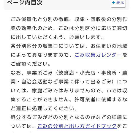
ページ内目次
表示
ごみ減量化と分別の徹底、収集・回収後の分別作
業の効率化のため、ごみは分別区分に応じて適切
に出していただくよう、お願いします。
各分別区分の収集日については、お住まいの地域
によって異なりますので、
ごみ収集カレンダー
を
ご確認ください。
なお、事業系ごみ（飲食店・小売店・事務所・農
業・自治会活動など事業に伴って出るごみ）につ
いては、家庭ごみではありませんので、市では収
集することができません。許可業者に依頼するな
ど適正に処理してください。
処分するごみがどの分別となるのかなどの詳細に
ついては、
ごみの分別と出し方ガイドブック
をご