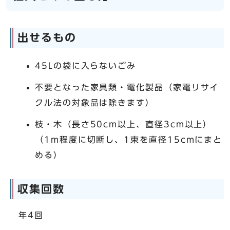
出せるもの
45Lの袋に入らないごみ
不要となった家具類・電化製品（家電リサイ
クル法の対象品は除きます）
枝・木（長さ50cm以上、直径3cm以上）
（1m程度に切断し、1束を直径15cmにまと
める）
収集回数
年4回