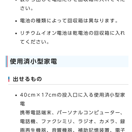
さい。
電池の種類によって回収箱は異なります。
リチウムイオン電池は乾電池の回収箱に入れ
てください。
使用済小型家電
出せるもの
40cm×17cmの投入口に入る使用済小型家
電
携帯電話端末、パーソナルコンピューター、
電話機、ファクシミリ、ラジオ、カメラ、録
画再生機器、音響機器、補助記憶装置、電子