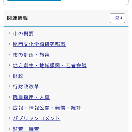
関連情報
隠す
市の概要
関西文化学術研究都市
市の計画・施策
地方創生・地域振興・若者会議
財政
行財政改革
職員採用・人事
広報・情報公開・発信・統計
パブリックコメント
監査・審査