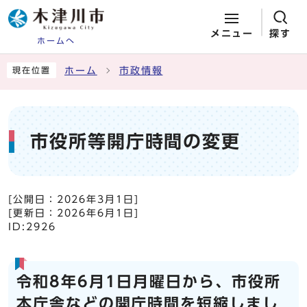
メニュー
探す
ホームへ
ページの先頭です
ここから本文です
ホーム
市政情報
現在位置
市役所等開庁時間の変更
[公開日：
2026年3月1日
]
[更新日：
2026年6月1日
]
ID:2926
令和8年6月1日月曜日から、市役所
本庁舎などの開庁時間を短縮しまし