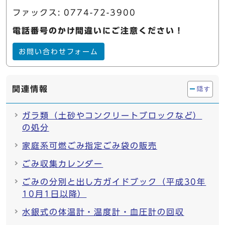
ファックス: 0774-72-3900
電話番号のかけ間違いにご注意ください！
お問い合わせフォーム
関連情報
隠す
ガラ類（土砂やコンクリートブロックなど）
の処分
家庭系可燃ごみ指定ごみ袋の販売
ごみ収集カレンダー
ごみの分別と出し方ガイドブック（平成30年
10月1日以降）
水銀式の体温計・温度計・血圧計の回収