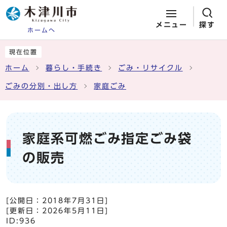
メニュー
探す
ホームへ
ページの先頭です
ここから本文です
現在位置
ホーム
暮らし・手続き
ごみ・リサイクル
ごみの分別・出し方
家庭ごみ
家庭系可燃ごみ指定ごみ袋
の販売
[公開日：
2018年7月31日
]
[更新日：
2026年5月11日
]
ID:936