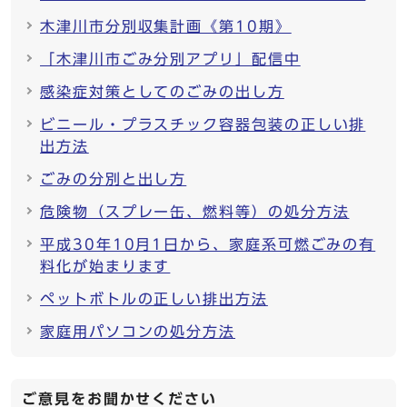
木津川市分別収集計画《第10期》
「木津川市ごみ分別アプリ」配信中
感染症対策としてのごみの出し方
ビニール・プラスチック容器包装の正しい排
出方法
ごみの分別と出し方
危険物（スプレー缶、燃料等）の処分方法
平成30年10月1日から、家庭系可燃ごみの有
料化が始まります
ペットボトルの正しい排出方法
家庭用パソコンの処分方法
ご意見をお聞かせください