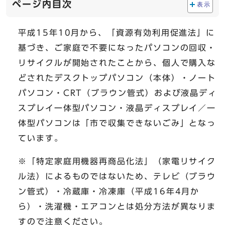
ページ内目次
表示
平成15年10月から、「資源有効利用促進法」に
基づき、ご家庭で不要になったパソコンの回収・
リサイクルが開始されたことから、個人で購入な
どされたデスクトップパソコン（本体）・ノート
パソコン・CRT（ブラウン管式）および液晶ディ
スプレイ一体型パソコン・液晶ディスプレイ／一
体型パソコンは「市で収集できないごみ」となっ
ています。
※「特定家庭用機器再商品化法」（家電リサイク
ル法）によるものではないため、テレビ（ブラウ
ン管式）・冷蔵庫・冷凍庫（平成16年4月か
ら）・洗濯機・エアコンとは処分方法が異なりま
すので注意ください。