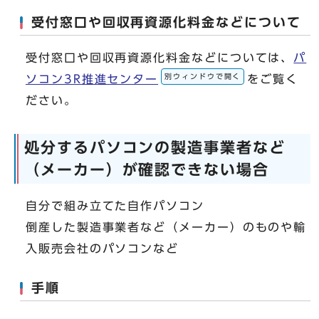
受付窓口や回収再資源化料金などについて
受付窓口や回収再資源化料金などについては、
パ
別ウィンドウで開く
ソコン3R推進センター
をご覧く
ださい。
処分するパソコンの製造事業者など
（メーカー）が確認できない場合
自分で組み立てた自作パソコン
倒産した製造事業者など（メーカー）のものや輸
入販売会社のパソコンなど
手順