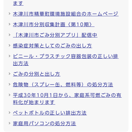
ます
木津川市精華町環境施設組合のホームページ
木津川市分別収集計画《第10期》
「木津川市ごみ分別アプリ」配信中
感染症対策としてのごみの出し方
ビニール・プラスチック容器包装の正しい排
出方法
ごみの分別と出し方
危険物（スプレー缶、燃料等）の処分方法
平成30年10月1日から、家庭系可燃ごみの有
料化が始まります
ペットボトルの正しい排出方法
家庭用パソコンの処分方法