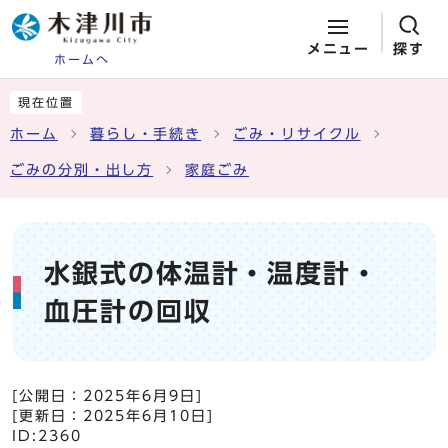
メニュー
探す
ホームへ
ページの先頭です
ここから本文です
現在位置
ホーム
暮らし・手続き
ごみ・リサイクル
ごみの分別・出し方
家庭ごみ
水銀式の体温計・温度計・
血圧計の回収
[公開日：
2025年6月9日
]
[更新日：
2025年6月10日
]
ID:2360