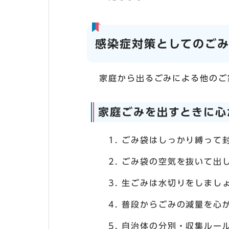
感染症対策としてのご
家庭から出るごみによる他のご
家庭ごみを出すときに心
ごみ袋はしっかり縛って
ごみ袋の空気を抜いて出
生ごみは水切りをしまし
普段からごみの減量を心
自治体の分別・収集ルー