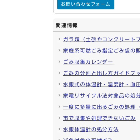
お問い合わせフォーム
関連情報
ガラ類（土砂やコンクリート
家庭系可燃ごみ指定ごみ袋の
ごみ収集カレンダー
ごみの分別と出し方ガイドブッ
水銀式の体温計・温度計・血
家電リサイクル法対象品の処
一度に多量に出るごみの処理
市で収集や処理できないごみ
水銀体温計の処分方法