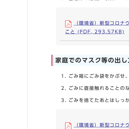
（環境省）新型コロナ
こと (PDF, 293.57KB)
家庭でのマスク等の出し
ごみ箱にごみ袋をかぶせ
ごみに直接触れることの
ごみを捨てたあとはしっ
（環境省）新型コロナウイ