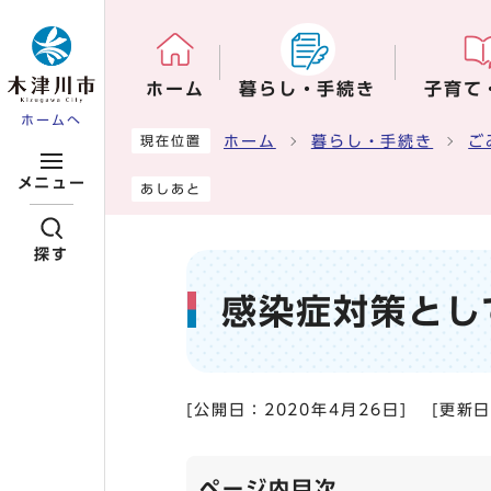
ページの先頭です
ホーム
暮らし・手続き
子育て
ホームへ
ここから本文です
ホーム
暮らし・手続き
ご
現在位置
メニュー
あしあと
探す
感染症対策とし
[公開日：
2020年4月26日
]
[更新
ページ内目次