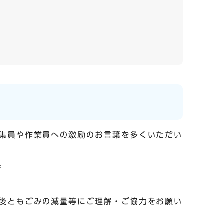
集員や作業員への激励のお言葉を多くいただい
。
後ともごみの減量等にご理解・ご協力をお願い