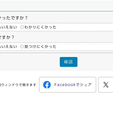
かったですか？
もいえない
わかりにくかった
ですか？
もいえない
見つけにくかった
確認
Facebookでシェア
別ウィンドウで開きます