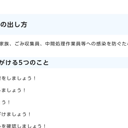
みの出し方
家族、ごみ収集員、中間処理作業員等への感染を防ぐた
がける5つのこと
封をしましょう！
しましょう！
ょう！
がけましょう！
ルを確認しましょう！