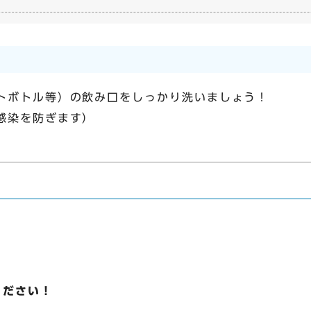
トボトル等）の飲み口をしっかり洗いましょう！
感染を防ぎます）
ください！