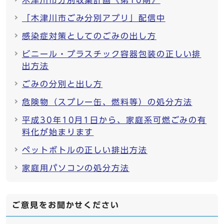
木津川市分別収集計画《第10期》
「木津川市ごみ分別アプリ」配信中
感染症対策としてのごみの出し方
ビニール・プラスチック容器包装の正しい排
出方法
ごみの分別と出し方
危険物（スプレー缶、燃料等）の処分方法
平成30年10月1日から、家庭系可燃ごみの有
料化が始まります
ペットボトルの正しい排出方法
家庭用パソコンの処分方法
ご意見をお聞かせください