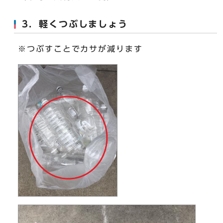
3．軽くつぶしましょう
※つぶすことでカサが減ります