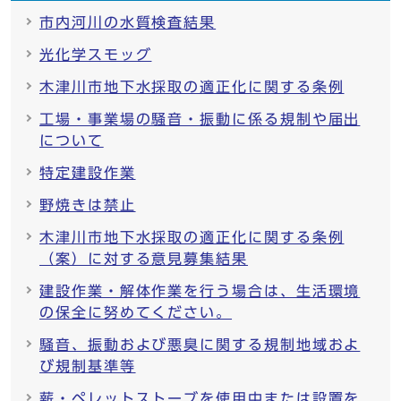
市内河川の水質検査結果
光化学スモッグ
木津川市地下水採取の適正化に関する条例
工場・事業場の騒音・振動に係る規制や届出
について
特定建設作業
野焼きは禁止
木津川市地下水採取の適正化に関する条例
（案）に対する意見募集結果
建設作業・解体作業を行う場合は、生活環境
の保全に努めてください。
騒音、振動および悪臭に関する規制地域およ
び規制基準等
薪・ペレットストーブを使用中または設置を