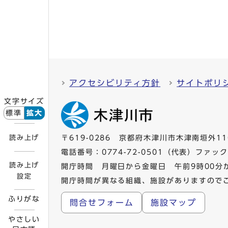
アクセシビリティ方針
サイトポリ
文字サイズ
標準
拡大
読み上げ
〒619-0286 京都府木津川市木津南垣外11
電話番号：
0774-72-0501
（代表）ファックス
読み上げ
開庁時間 月曜日から金曜日 午前9時00分
設定
開庁時間が異なる組織、施設がありますので
ふりがな
問合せフォーム
施設マップ
やさしい