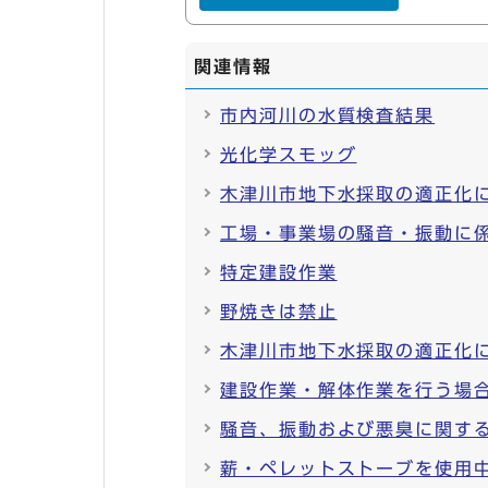
関連情報
市内河川の水質検査結果
光化学スモッグ
木津川市地下水採取の適正化
工場・事業場の騒音・振動に
特定建設作業
野焼きは禁止
木津川市地下水採取の適正化
建設作業・解体作業を行う場
騒音、振動および悪臭に関す
薪・ペレットストーブを使用