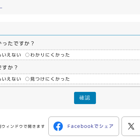
）
かったですか？
もいえない
わかりにくかった
ですか？
もいえない
見つけにくかった
確認
Facebookでシェア
別ウィンドウで開きます