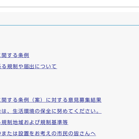
に関する条例
係る規制や届出について
に関する条例（案）に対する意見募集結果
合は、生活環境の保全に努めてください。
る規制地域および規制基準等
中または設置をお考えの市民の皆さんへ