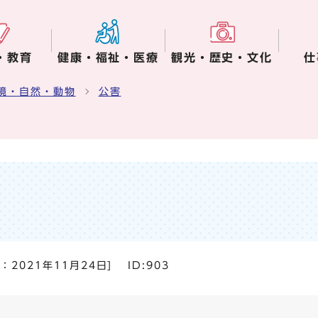
・教育
健康・福祉・医療
観光・歴史・文化
仕
境・自然・動物
公害
日：
2021年11月24日
]
ID:903