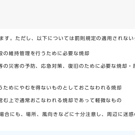
ます。ただし、以下については罰則規定の適用されない
設の維持管理を行うために必要な焼却
等の災害の予防、応急対策、復旧のために必要な焼却・
うためにやむを得ないものとしておこなわれる焼却
営む上で通常おこなわれる焼却であって軽微なもの
場合にも、場所、風向きなどに十分注意し、周辺に迷惑