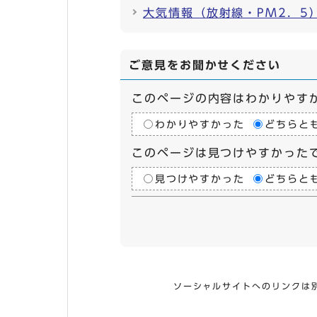
大気情報（放射線・PM2．5
ご意見をお聞かせください
このページの内容はわかりやす
わかりやすかった
どちらと
このページは見つけやすかった
見つけやすかった
どちらと
ソーシャルサイトへのリンクは