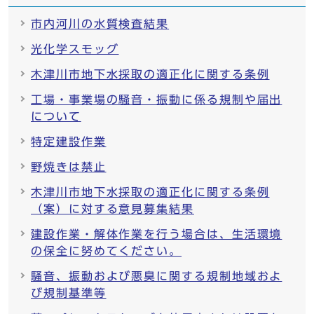
市内河川の水質検査結果
光化学スモッグ
木津川市地下水採取の適正化に関する条例
工場・事業場の騒音・振動に係る規制や届出
について
特定建設作業
野焼きは禁止
木津川市地下水採取の適正化に関する条例
（案）に対する意見募集結果
建設作業・解体作業を行う場合は、生活環境
の保全に努めてください。
騒音、振動および悪臭に関する規制地域およ
び規制基準等