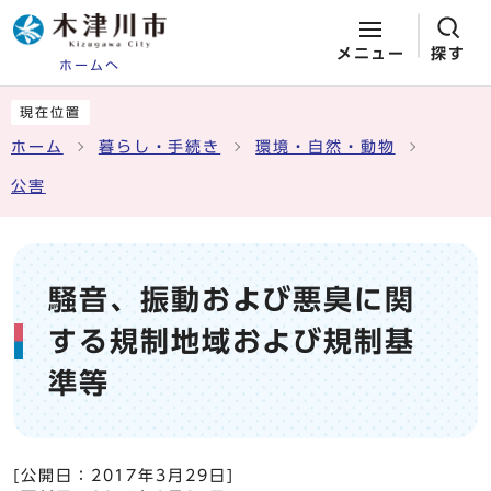
メニュー
探す
ホームへ
ページの先頭です
ここから本文です
現在位置
ホーム
暮らし・手続き
環境・自然・動物
公害
騒音、振動および悪臭に関
する規制地域および規制基
準等
[公開日：
2017年3月29日
]