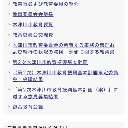
教育長および教育委員の紹介
教育委員会会議録
木津川市教育要覧
教育委員会交際費
木津川市教育委員会の所管する事務の管理お
よび執行の状況の点検・評価に関する報告書
第2次木津川市教育振興基本計画
（第2次）木津川市教育振興基本計画策定委員
会 会議結果
「第2次木津川市教育振興基本計画（案）」に
対する意見募集結果
総合教育会議