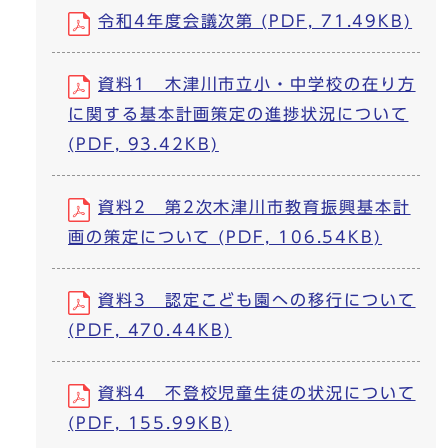
令和4年度会議次第 (PDF, 71.49KB)
資料1 木津川市立小・中学校の在り方
に関する基本計画策定の進捗状況について
(PDF, 93.42KB)
資料2 第2次木津川市教育振興基本計
画の策定について (PDF, 106.54KB)
資料3 認定こども園への移行について
(PDF, 470.44KB)
資料4 不登校児童生徒の状況について
(PDF, 155.99KB)