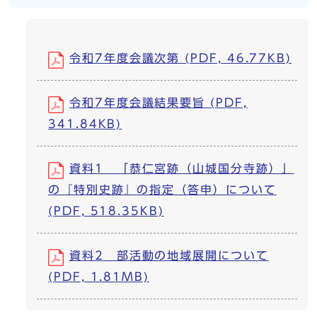
令和7年度会議次第 (PDF, 46.77KB)
令和7年度会議結果要旨 (PDF,
341.84KB)
資料1 「恭仁宮跡（山城国分寺跡）」
の『特別史跡』の指定（答申）について
(PDF, 518.35KB)
資料2 部活動の地域展開について
(PDF, 1.81MB)