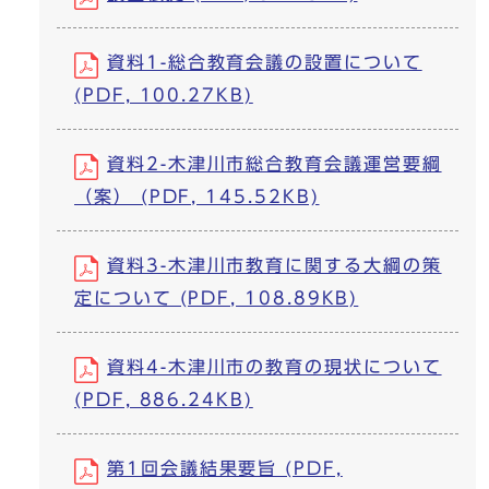
資料1-総合教育会議の設置について
(PDF, 100.27KB)
資料2-木津川市総合教育会議運営要綱
（案） (PDF, 145.52KB)
資料3-木津川市教育に関する大綱の策
定について (PDF, 108.89KB)
資料4-木津川市の教育の現状について
(PDF, 886.24KB)
第1回会議結果要旨 (PDF,