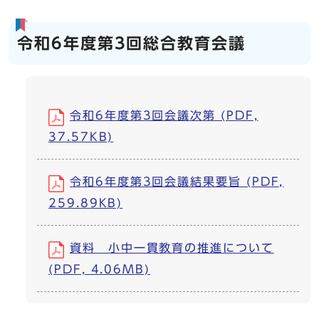
令和6年度第3回総合教育会議
令和6年度第3回会議次第 (PDF,
37.57KB)
令和6年度第3回会議結果要旨 (PDF,
259.89KB)
資料 小中一貫教育の推進について
(PDF, 4.06MB)