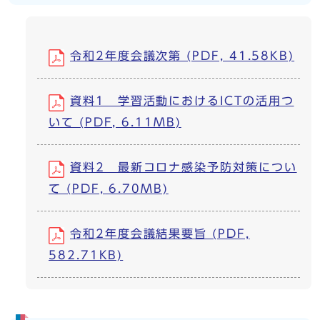
令和2年度会議次第 (PDF, 41.58KB)
資料1 学習活動におけるICTの活用つ
いて (PDF, 6.11MB)
資料2 最新コロナ感染予防対策につい
て (PDF, 6.70MB)
令和2年度会議結果要旨 (PDF,
582.71KB)