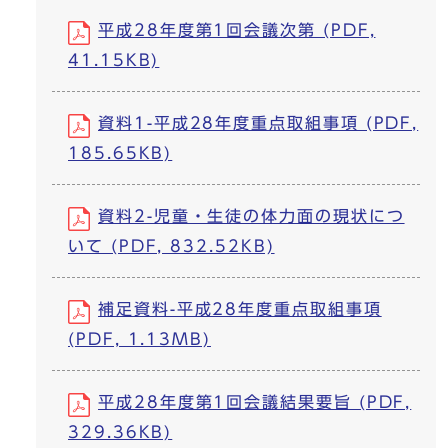
平成28年度第1回会議次第 (PDF,
41.15KB)
資料1-平成28年度重点取組事項 (PDF,
185.65KB)
資料2-児童・生徒の体力面の現状につ
いて (PDF, 832.52KB)
補足資料-平成28年度重点取組事項
(PDF, 1.13MB)
平成28年度第1回会議結果要旨 (PDF,
329.36KB)