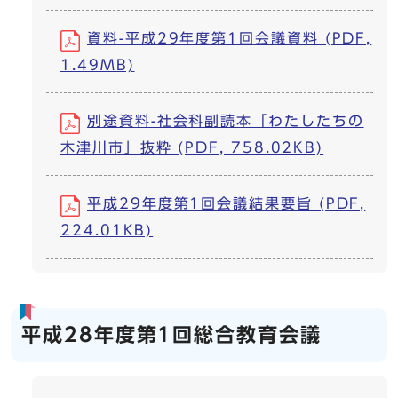
資料-平成29年度第1回会議資料 (PDF,
1.49MB)
別途資料-社会科副読本「わたしたちの
木津川市」抜粋 (PDF, 758.02KB)
平成29年度第1回会議結果要旨 (PDF,
224.01KB)
平成28年度第1回総合教育会議