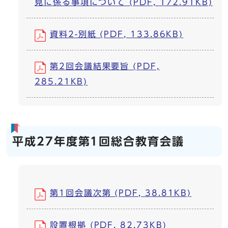
見に係る事項について (PDF, 172.91KB)
資料2-別紙 (PDF, 133.86KB)
第2回会議結果要旨 (PDF,
285.21KB)
平成27年度第1回総合教育会議
第1回会議次第 (PDF, 38.81KB)
設置根拠 (PDF, 82.73KB)