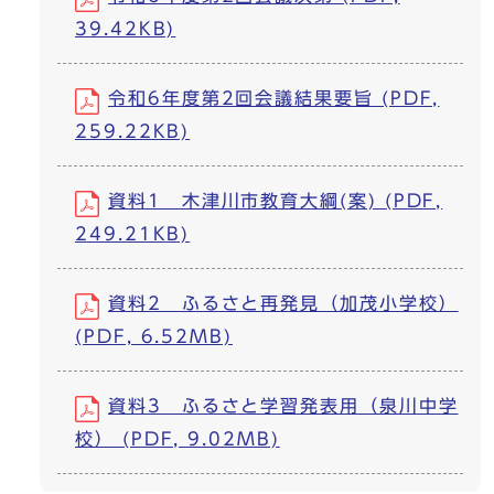
39.42KB)
令和6年度第2回会議結果要旨 (PDF,
259.22KB)
資料1 木津川市教育大綱(案) (PDF,
249.21KB)
資料2 ふるさと再発見（加茂小学校）
(PDF, 6.52MB)
資料3 ふるさと学習発表用（泉川中学
校） (PDF, 9.02MB)