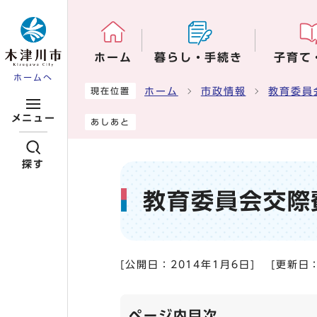
ページの先頭です
ホーム
暮らし・手続き
子育て
ホームへ
ここから本文です
ホーム
市政情報
教育委員
現在位置
メニュー
あしあと
探す
教育委員会交際
[公開日：
2014年1月6日
]
[更新日
ページ内目次