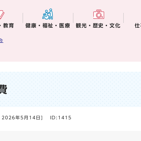
・教育
健康・福祉・医療
観光・歴史・文化
仕
会
費
：
2026年5月14日
]
ID:1415