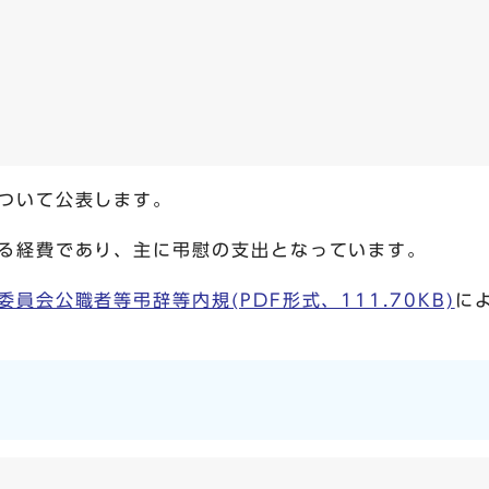
ついて公表します。
る経費であり、主に弔慰の支出となっています。
員会公職者等弔辞等内規(PDF形式、111.70KB)
に