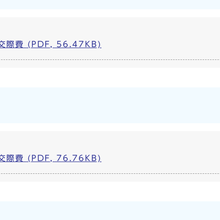
費 (PDF, 56.47KB)
費 (PDF, 76.76KB)