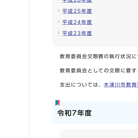
平成26年度
平成25年度
平成24年度
平成23年度
教育委員会交際費の執行状況に
教育委員会としての交際に要す
支出については、
木津川市教育委
令和7年度