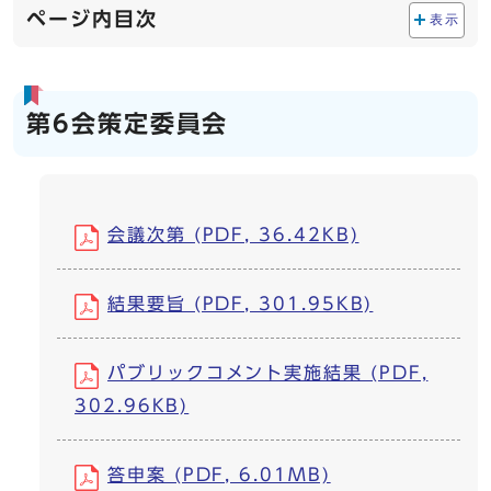
ページ内目次
表示
第6会策定委員会
会議次第 (PDF, 36.42KB)
結果要旨 (PDF, 301.95KB)
パブリックコメント実施結果 (PDF,
302.96KB)
答申案 (PDF, 6.01MB)