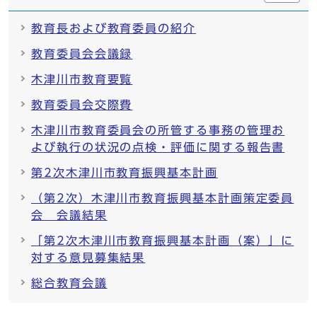
教育長および教育委員の紹介
教育委員会会議録
木津川市教育要覧
教育委員会交際費
木津川市教育委員会の所管する事務の管理お
よび執行の状況の点検・評価に関する報告書
第2次木津川市教育振興基本計画
（第2次）木津川市教育振興基本計画策定委員
会 会議結果
「第2次木津川市教育振興基本計画（案）」に
対する意見募集結果
総合教育会議